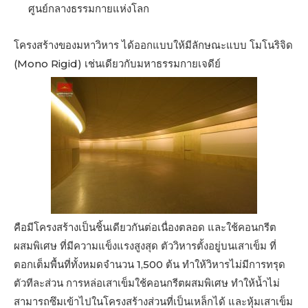
ศูนย์กลางธรรมกายแห่งโลก
โครงสร้างของมหาวิหาร ได้ออกแบบให้มีลักษณะแบบ โมโนริจิด
(Mono Rigid) เช่นเดียวกับมหาธรรมกายเจดีย์
คือมีโครงสร้างเป็นชิ้นเดียวกันต่อเนื่องตลอด และใช้คอนกรีต
ผสมพิเศษ ที่มีความแข็งแรงสูงสุด ตัววิหารตั้งอยู่บนเสาเข็ม ที่
ตอกเต็มพื้นที่ทั้งหมดจำนวน 1,500 ต้น ทำให้วิหารไม่มีการทรุด
ตัวทีละส่วน การหล่อเสาเข็มใช้คอนกรีตผสมพิเศษ ทำให้น้ำไม่
สามารถซึมเข้าไปในโครงสร้างส่วนที่เป็นเหล็กได้ และหุ้มเสาเข็ม