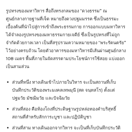
รูปทรงของมหาวิหาร สื่อถึงทรงกลมของ “ดวงธรรม” ณ
ศูนย์กลางกายฐานที่เจ็ด หมายถึงดวงปฐมมรรค ซึ่งเป็นธรรมะ
เบื้องต้นที่นำไปสู่การเข้าถึงพระธรรมกาย การออกแบบมหาวิหาร
ได้จำลองรูปทรงของมหาธรรมกายเจดีย์ ซึ่งเป็นรูปทรงที่ไม่ถูก
จำกัดด้วยกาลเวลา เป็นที่สรุปรวมความหมายของ “พระรัตนตรัย”
ไว้อย่างครบถ้วน โดยตัวอาคารของมหาวิหารมีเส้นผ่านศูนย์กลาง
108 เมตร พื้นที่ภายในจัดสรรตามประโยชน์การใช้สอย แบ่งออก
เป็นสามส่วน
ส่วนที่หนึ่ง ทางเดินเข้าไปภายในวิหาร จะเป็นสถานที่เก็บ
บันทึกประวัติของพระมงคลเทพมุนี (สด จนฺทสโร) ตั้งแต่
ปฐมวัย มัชฌิมวัย และปัจฉิมวัย
ส่วนที่สอง คือห้องโถงที่ประดิษฐานรูปหล่อทองคำบริสุทธิ์
สถานที่สำหรับสักการะบูชา และปฏิบัติบูชา
ส่วนที่สาม ทางเดินออกจากวิหาร จะเป็นที่เก็บบันทึกประวัติ