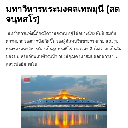
มหาวิหารพระมงคลเทพมุนี (สด
จนฺทสโร)
“มหาวิหารแห่งนี้ต้องมีความคงทน อยู่ได้อย่างน้อยพันปี สมกับ
ความยากของการบังเกิดขึ้นของผู้ค้นพบวิชชาธรรมกาย และรูป
ทรงของมหาวิหารต้องเป็นรูปทรงที่ไร้กาลเวลา คือไม่ว่าจะเป็นใน
ปัจจุบัน หรืออีกพันปีข้างหน้า ก็ยังมีคุณค่านำสมัยตลอดกาล”…
หลวงพ่อธัมมชโย