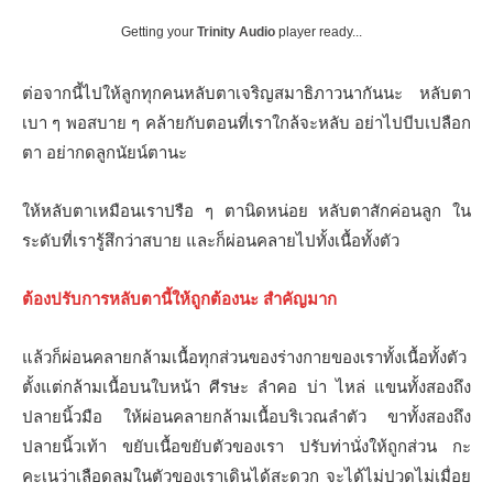
Getting your
Trinity Audio
player ready...
ต่อจากนี้ไปให้ลูกทุกคนหลับตาเจริญสมาธิภาวนากันนะ หลับตา
เบา ๆ พอสบาย ๆ คล้ายกับตอนที่เราใกล้จะหลับ อย่าไปบีบเปลือก
ตา อย่ากดลูกนัยน์ตานะ
ให้หลับตาเหมือนเราปรือ ๆ ตานิดหน่อย หลับตาสักค่อนลูก ใน
ระดับที่เรารู้สึกว่าสบาย และก็ผ่อนคลายไปทั้งเนื้อทั้งตัว
ต้องปรับการหลับตานี้ให้ถูกต้องนะ สำคัญมาก
แล้วก็ผ่อนคลายกล้ามเนื้อทุกส่วนของร่างกายของเราทั้งเนื้อทั้งตัว
ตั้งแต่กล้ามเนื้อบนใบหน้า ศีรษะ ลำคอ บ่า ไหล่ แขนทั้งสองถึง
ปลายนิ้วมือ ให้ผ่อนคลายกล้ามเนื้อบริเวณลำตัว ขาทั้งสองถึง
ปลายนิ้วเท้า ขยับเนื้อขยับตัวของเรา ปรับท่านั่งให้ถูกส่วน กะ
คะเนว่าเลือดลมในตัวของเราเดินได้สะดวก จะได้ไม่ปวดไม่เมื่อย