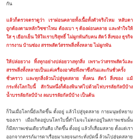
กัน
แล้วก็ตรวจตราดูว่า เราผ่อนคลายทั้งเนื้อทั้งตัวจริงไหม หลับตา
ถูกต้องตามหลักวิชชาไหม ต้องเบา ๆ ต้องผ่อนคลาย และทำใจให้
ใส ๆ เยือกเย็น ให้ใจเราบริสุทธิ์ ไม่ผูกพันกับคน สัตว์ สิ่งของ ธุรกิจ
การงาน บ้านช่อง สรรพสัตว์สรรพสิ่งทั้งหลาย ไม่ผูกพัน
ให้ปล่อยวาง ทิ้งทุกอย่างปล่อยวางทุกสิ่ง เพราะว่าสรรพสัตว์และ
สรรพสิ่งทั้งหลายเป็นแค่เครื่องอาศัยพึ่งพาซึ่งกันและกันชั่วครั้ง
ชั่วคราว และทุกสิ่งล้วนไปสู่จุดสลาย ทั้งคน สัตว์ สิ่งของ แม้
กระทั่งโลกใบนี้ สักวันหนึ่งก็ต้องพินาศไปด้วยไฟบรรลัยกัลป์บ้าง
นํ้าบรรลัยกัลป์บ้าง ลมบรรลัยกัลป์บ้าง เป็นต้น
ก็ในเมื่อโลกนี้ยังเกิดขึ้น ตั้งอยู่ แล้วไปสู่จุดสลาย กายมนุษย์หยาบ
ของเรา เมื่อเกิดอยู่บนโลกใบนี้ทำไมจะไม่ตกอยู่ในสภาพเช่นนั้น
ก็มีสภาพเช่นเดียวกันคือ เกิดขึ้น ตั้งอยู่ แล้วก็เสื่อมสลาย ตั้งแต่เรา
ออกจากครรภ์มารดาเรื่อยมาเลยจนกระทั่งบัดนี้ ล้วนไปสู่จุดสลาย