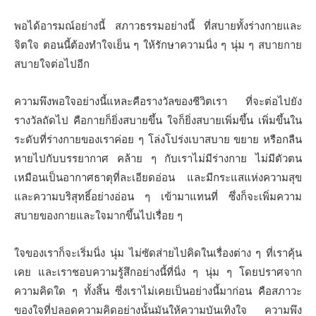
พอได้อารมณ์อย่างนี้ สภาวธรรมอย่างนี้ ที่สบายทั้งร่างกายและ
จิตใจ ตอนนี้ต้องทำใจเย็น ๆ ให้รักษาความนิ่ง ๆ นุ่ม ๆ สบายกาย
สบายใจต่อไปอีก
ความพึงพอใจอย่างนี้แหละคือรางวัลของชีวิตเรา ที่จะต่อไปยัง
รางวัลถัดไป คือกายก็ยิ่งสบายขึ้น ใจก็ยิ่งสบายเพิ่มขึ้น เพิ่มขึ้นใน
ระดับที่ร่างกายของเราค่อย ๆ โล่งโปร่งเบาสบาย ขยาย หรือกลืน
หายไปกับบรรยากาศ คล้าย ๆ กับเราไม่มีร่างกาย ไม่มีตัวตน
เหมือนเป็นอากาศธาตุที่ละเอียดอ่อน และมีกระแสแห่งความสุข
และความบริสุทธิ์อย่างอ่อน ๆ เข้ามาแทนที่ ซึ่งก็จะเพิ่มความ
สบายของกายและใจมากขึ้นไปเรื่อย ๆ
ใจของเราก็จะเริ่มนิ่ง นุ่ม ไม่ซัดส่ายไปคิดในเรื่องต่าง ๆ ที่เราคุ้น
เคย และเราชอบความรู้สึกอย่างนี้ที่นิ่ง ๆ นุ่ม ๆ โดยปราศจาก
ความคิดใด ๆ ทั้งสิ้น ซึ่งเราไม่เคยเป็นอย่างนี้มาก่อน คือสภาวะ
ของใจที่ปลอดความคิดอย่างนั้นมันให้ความบันเทิงใจ ความพึง