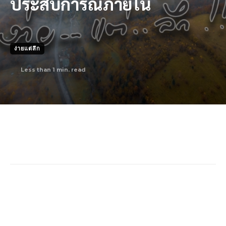
ประสบการณ์ภายใน
ง่ายแต่ลึก
Less than 1
min. read