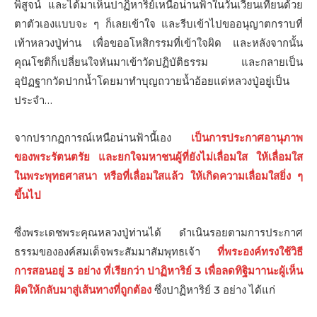
พิสูจน์ และได้มาเห็นปาฏิหาริย์เหนือน่านฟ้าในวันเวียนเทียนด้วย
ตาตัวเองแบบจะ ๆ ก็เลยเข้าใจ และรีบเข้าไปขออนุญาตกราบที่
เท้าหลวงปู่ท่าน เพื่อขออโหสิกรรมที่เข้าใจผิด และหลังจากนั้น
คุณโชติก็เปลี่ยนใจหันมาเข้าวัดปฏิบัติธรรม และกลายเป็น
อุปัฏฐากวัดปากนํ้าโดยมาทำบุญถวายนํ้าอ้อยแด่หลวงปู่อยู่เป็น
ประจำ…
จากปรากฏการณ์เหนือน่านฟ้านี้เอง
เป็นการประกาศอานุภาพ
ของพระรัตนตรัย และยกใจมหาชนผู้ที่ยังไม่เลื่อมใส ให้เลื่อมใส
ในพระพุทธศาสนา หรือที่เลื่อมใสแล้ว ให้เกิด
ความเลื่อมใสยิ่ง ๆ
ขึ้นไป
ซึ่งพระเดชพระคุณหลวงปู่ท่านได้ ดำเนินรอยตามการประกาศ
ธรรมขององค์สมเด็จพระสัมมาสัมพุทธเจ้า
ที่พระองค์ทรงใช้วิธี
การสอนอยู่ 3 อย่าง ที่เรียกว่า ปาฏิหาริย์ 3 เพื่อลดทิฐิมาานะผู้เห็น
ผิดให้กลับมาสู่เส้นทางที่ถูกต้อง
ซึ่งปาฏิหาริย์ 3 อย่าง ได้แก่