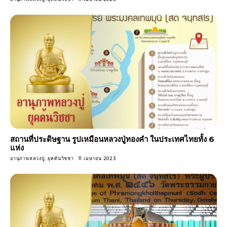
สถานที่ประดิษฐาน รูปเหมือนหลวงปู่ทองคำ ในประเทศไทยทั้ง 6
แห่ง
อานุภาพหลวงปู่..ยุคต้นวิชชา
11 เมษายน 2023