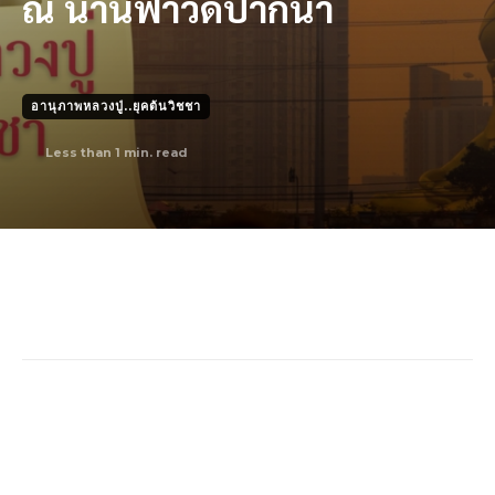
ณ น่านฟ้าวัดปากนํ้า
อานุภาพหลวงปู่..ยุคต้นวิชชา
Less than 1
min. read