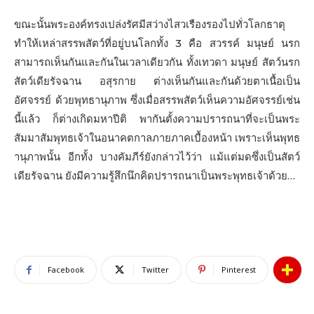
ขณะนั้นพระองค์ทรงเปล่งรัศมีสว่างไสวเรืองรองไปทั่วโลกธาตุ
ทำให้เหล่าสรรพสัตว์ที่อยู่บนโลกทั้ง 3 คือ สวรรค์ มนุษย์ นรก
สามารถเห็นกันและกันในเวลาเดียวกัน ทั้งเทวดา มนุษย์ สัตว์นรก
สัตว์เดียรัจฉาน อสุรกาย ต่างเห็นกันและกันด้วยตาเนื้อเป็น
อัศจรรย์ ด้วยพุทธานุภาพ ซึ่งเมื่อสรรพสัตว์เห็นความอัศจรรย์เช่น
นี้แล้ว ก็ต่างเกิดมหาปีติ พากันตั้งความปรารถนาที่จะเป็นพระ
สัมมาสัมพุทธเจ้าในอนาคตกาลภายภาคเบื้องหน้า เพราะเห็นพุทธ
านุภาพนั้น อีกทั้ง บางคัมภีร์ยังกล่าวไว้ว่า แม้แต่มดซึ่งเป็นสัตว์
เดียรัจฉาน ยังมีความรู้สึกนึกคิดปรารถนาเป็นพระพุทธเจ้าด้วย…
Facebook
Twitter
Pinterest