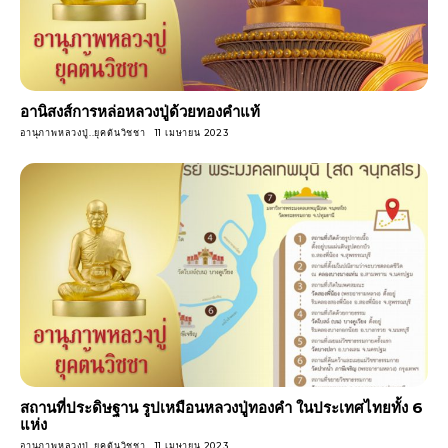
อานิสงส์การหล่อหลวงปู่ด้วยทองคำแท้
อานุภาพหลวงปู่..ยุคต้นวิชชา
11 เมษายน 2023
สถานที่ประดิษฐาน รูปเหมือนหลวงปู่ทองคำ ในประเทศไทยทั้ง 6
แห่ง
อานุภาพหลวงปู่..ยุคต้นวิชชา
11 เมษายน 2023