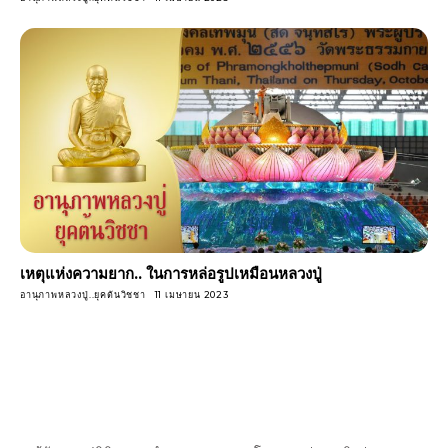
เหตุแห่งความยาก.. ในการหล่อรูปเหมือนหลวงปู่
อานุภาพหลวงปู่..ยุคต้นวิชชา
11 เมษายน 2023