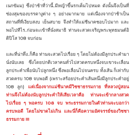
เนกขัมม) ซึ่งป่าช้าที่ว่านี้..มีหญ้าขึ้นรกเต็มไปหมด ดังนั้นจึงเป็นที่
ซ่องสุมของบรรดางูต่าง ๆ อย่างมากมาย แต่เนื่องจากป่าช้าเป็น
สถานที่ที่เงียบสงบ เย็นสบาย จึงทำให้แม่ชีนาคชอบไปมาก และ
พอไปทีไร..ก่อนจะเข้าที่นั่งสมาธิ ท่านจะสวดเจริญพระพุทธมนต์อิ
ติปิโส 108 จบก่อน
และที่น่าทึ่ง..ก็คือ ท่านจะสวดไปเรื่อย ๆ โดยไม่ต้องมีลูกประคำมา
นั่งนับเลย ซึ่งโดยปกติเวลาคนทั่วไปสวดครบหนึ่งจบเขาจะเลื่อน
ลูกประคำเพื่อนับไปลูกหนึ่ง ซึ่งพอเลื่อนไปจนครบ ทั้งเส้น ก็เท่ากับ
สวดครบ 108 จบพอดี (เพราะสร้อยประคำเส้นหนึ่งมีลูกประคำอยู่
108 ลูก)
แต่เนื่องจากแม่ชีนาคมีวิชชาธรรมกาย ที่หลวงปู่สอน
ท่านจึงไม่ต้องนับลูกประคำให้เสียเวลาคือ ท่านจะเข้ากลางสวด
ไปเรื่อย ๆ พอครบ 108 จบ พระธรรมกายในตัวท่านจะบอกว่า
ครบพอดี โดยไม่ขาดไม่เกิน และนี่ก็คือความอัศจรรย์ของวิชชา
ธรรมกาย !!!