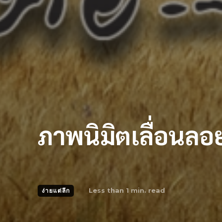
ภาพนิมิตเลื่อนลอ
Less than 1
min. read
ง่ายแต่ลึก