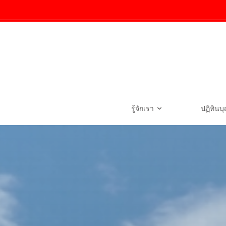
รู้จักเรา
ปฏิทินบ