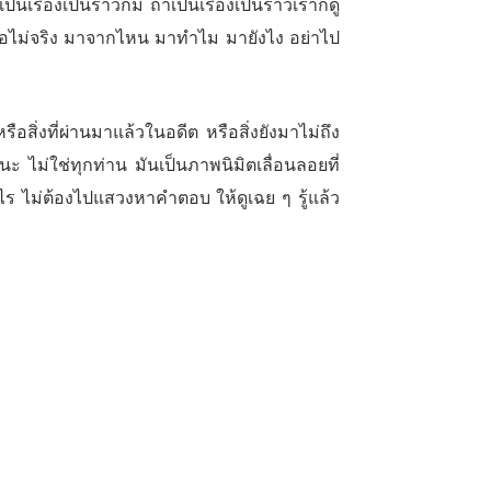
ป็นเรื่องเป็นราวก็มี ถ้าเป็นเรื่องเป็นราวเราก็ดู
รือไม่จริง มาจากไหน มาทำไม มายังไง อย่าไป
สิ่งที่ผ่านมาแล้วในอดีต หรือสิ่งยังมาไม่ถึง
ไม่ใช่ทุกท่าน มันเป็นภาพนิมิตเลื่อนลอยที่
งอะไร ไม่ต้องไปแสวงหาคำตอบ ให้ดูเฉย ๆ รู้แล้ว
กลาง ๆ เฉย ๆ ไม่ต้องคิดอะไร เพราะเรายังเป็น
ว่าเป็นอะไร มีหน้าที่ดูอย่างเดียว เหมือนดู
่ว่ายังเป็นนิมิตเลื่อนลอย ให้ดูไปเฉย ๆ อย่าง
งภาพโดยไม่มีอารมณ์ร่วม ใจให้จืดสนิท อย่าให้
ๆ ดูไปเรื่อย ๆ จนกว่าจะไปถึงภาพสุดท้ายที่ใจ