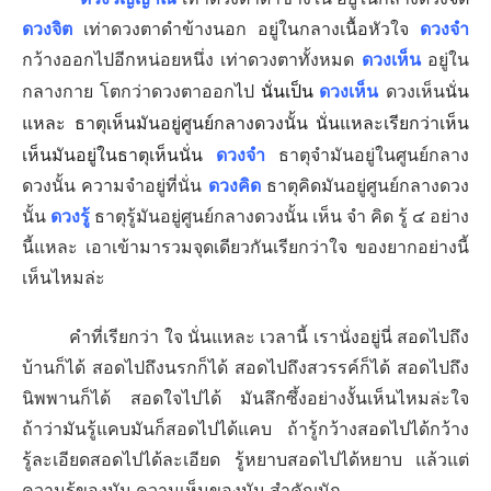
ดวงจิต
เท่าดวงตาดำข้างนอก อยู่ในกลางเนื้อหัวใจ
ดวงจำ
กว้างออกไปอีกหน่อยหนึ่ง เท่าดวงตาทั้งหมด
ดวงเห็น
อยู่ใน
นั่น
กลางกาย โตกว่าดวงตาออกไป
นั่นเป็น
ดวงเห็น
ดวงเห็น
แหละ ธาตุเห็นมันอยู่ศูนย์กลางดวงนั้น นั่นแหละเรียกว่าเห็น
เห็นมันอยู่ในธาตุเห็นนั่น
ดวงจำ
ธาตุจำมันอยู่ในศูนย์กลาง
ดวงนั้น ความจำอยู่ที่นั่น
ดวงคิด
ธาตุคิดมันอยู่ศูนย์กลางดวง
นั้น
ดวงรู้
ธาตุรู้มันอยู่ศูนย์กลางดวงนั้น เห็น จำ คิด รู้ ๔ อย่าง
นี้แหละ เอาเข้ามารวมจุดเดียวกันเรียกว่าใจ ของยากอย่างนี้
เห็นไหมล่ะ
คำที่เรียกว่า ใจ นั่นแหละ เวลานี้ เรานั่งอยู่นี่ สอดไปถึง
บ้านก็ได้ สอดไปถึงนรกก็ได้ สอดไปถึงสวรรค์ก็ได้ สอดไปถึง
นิพพานก็ได้ สอดใจไปได้ มันลึกซึ้งอย่างงั้นเห็นไหมล่ะใจ
ถ้าว่ามันรู้แคบมันก็สอดไปได้แคบ ถ้ารู้กว้างสอดไปได้กว้าง
รู้ละเอียดสอดไปได้ละเอียด รู้หยาบสอดไปได้หยาบ แล้วแต่
ความรู้ของมัน ความเห็นของมัน สำคัญนัก