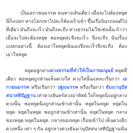
เป็นเอกายนมรรค หนทางเส้นเดียว เมื่อจะไปต้องหยุด
นี่ก็แปลก ทางโลกเขาไปละก็ต้องเร็วเข้า ขึ้นเรือบินรถยนต์ไป
ทีเดียว มันถึงจะเร็ว มันถึงจะถึง ทางธรรมไม่ใช่เช่นนั้น ถ้าว่า
เมื่อจะไปล่ะต้องหยุด พอหยุดล่ะจึงจะเร็ว จึงจะถึง นั่นเรื่อง
แปลกอย่างนี้ ต้องเอาใจหยุดนั่นเองจึงจะเร็วจึงจะถึง ต้อง
เอาใจหยุด
หยุดอยู่กลาง
ดวงธรรมที่ทำให้เป็นกายมนุษย์
หยุดที
เดียว พอหยุดถูกส่วนเห็นดวงใส ดวงใสนั้นแหละเรียกว่า
เอ
กายนมรรค
หรือเรียกว่า
ปฐมมรรค
หรือเรียกว่า
ธัมมานุปัส
สนาสติปัฏฐาน
เท่าดวงจันทร์ดวงอาทิตย์ ใจก็หยุดนิ่งอยู่กลาง
ดวงนั้น พอหยุดนิ่งถูกส่วนเข้าเท่านั้น หยุดในหยุด หยุดใน
หยุด หยุดในหยุด พอถูกส่วนเข้าเท่านั้น หยุดในหยุด กลาง
ของหยุด หยุดในหยุด กลางของหยุด เรื่อยเข้าไป เห็นดวงอีก
ดวงหนึ่ง เท่า ๆ กัน อยู่กลางดวงธัมมานุปัสสนาสติปัฏฐานนั่น