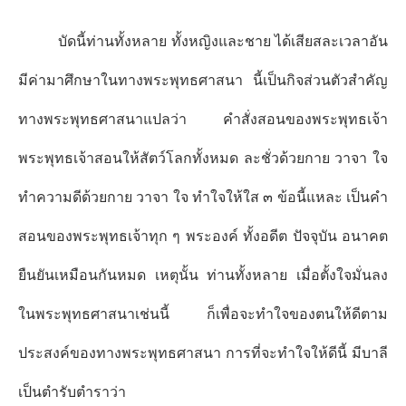
บัดนี้ท่านทั้งหลาย ทั้งหญิงและชาย ได้เสียสละเวลาอัน
มีค่ามาศึกษาในทางพระพุทธศาสนา นี้เป็นกิจส่วนตัวสำคัญ
ทางพระพุทธศาสนาแปลว่า คำสั่งสอนของพระพุทธเจ้า
พระพุทธเจ้าสอนให้สัตว์โลกทั้งหมด ละชั่วด้วยกาย วาจา ใจ
ทำความดีด้วยกาย วาจา ใจ ทำใจให้ใส ๓ ข้อนี้แหละ เป็นคำ
สอนของพระพุทธเจ้าทุก ๆ พระองค์ ทั้งอดีต ปัจจุบัน อนาคต
ยืนยันเหมือนกันหมด เหตุนั้น ท่านทั้งหลาย เมื่อตั้งใจมั่นลง
ในพระพุทธศาสนาเช่นนี้ ก็เพื่อจะทำใจของตนให้ดีตาม
ประสงค์ของทางพระพุทธศาสนา การที่จะทำใจให้ดีนี้ มีบาลี
เป็นตำรับตำราว่า