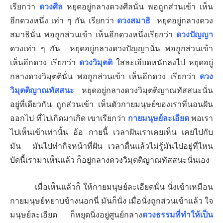
เรียกว่า
ดวงศีล
หยุดอยู่กลางดวงศีลนั่น พอถูกส่วนเข้า เห็น
อีกดวงหนึ่ง เท่า ๆ กัน เรียกว่า
ดวงสมาธิ
หยุดอยู่กลางดวง
สมาธินั่น พอถูกส่วนเข้า เห็นอีกดวงหนึ่งเรียกว่า
ดวงปัญญา
ดวงเท่า ๆ กัน หยุดอยู่กลางดวงปัญญานั่น พอถูกส่วนเข้า
เห็นอีกดวง เรียกว่า
ดวงวิมุตติ
ใสละเอียดหนักลงไป หยุดอยู่
กลางดวงวิมุตตินั่น พอถูกส่วนเข้า เห็นอีกดวง เรียกว่า
ดวง
วิมุตติญาณทัสสนะ
หยุดอยู่กลางดวงวิมุตติญาณทัสสนะนั่น
อยู่ที่เดียวกัน ถูกส่วนเข้า เห็นตัวกายมนุษย์ของเราที่นอนฝัน
ออกไป ที่ไปเกิดมาเกิด เขาเรียกว่า
กายมนุษย์ละเอียด
พอเรา
ไปเห็นเข้าเท่านั้น อ้อ กายนี้ เวลาฝันเราเคยเห็น เคยไปกับ
มัน มันไปทำกิจหน้าที่ฝัน เวลาตื่นแล้วไม่รู้มันไปอยู่ที่ไหน
บัดนี้เรามาเห็นแล้ว ก็อยู่กลางดวงวิมุตติญาณทัสสนะนั่นเอง
เมื่อเห็นแล้วก็ ให้กายมนุษย์ละเอียดนั่น นั่งเข้าเหมือน
กายมนุษย์หยาบข้างนอกนี่ มันก็นั่ง เมื่อนั่งถูกส่วนเข้าแล้ว ใจ
มนุษย์ละเอียด ก็หยุดนิ่งอยู่ศูนย์กลาง
ดวงธรรมที่ทำให้เป็น