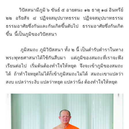
วิปัสสนามีภูมิ ๖ ขันธ์ ๕ อายตนะ ๑๒ ธาตุ ๑๘ อินทรีย์
๒๒ อริยสัจ ๔ ปฏิจจสมุปบาทธรรม ปฏิจจสมุปบาทธรรม
ธรรมอาศัยซึ่งกันและกันเกิดขึ้นดับไป ธรรมอาศัยซึ่งกันเกิด
ขึ้น นี้เป็นภูมิของวิปัสสนา
ภูมิสมถะ ภูมิวิปัสสนา ทั้ง ๒ นี้ เป็นตำรับตำราในทาง
พระพุทธศาสนาได้ใช้กันสืบมา แต่ภูมิของสมถะที่เราจะพึง
เรียนต่อไป เริ่มต้นต้องทำใจให้หยุด จึงจะเข้าภูมิของสมถะ
ได้ ถ้าทำใจหยุดไม่ได้ก็เข้าภูมิสมถะไม่ได้ สมถะเขาแปลว่า
สงบ แปลว่าระงับ แปลว่าหยุด แปลว่านิ่ง ต้องทำใจให้หยุด