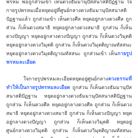
พรหม พอถูกส่วนเข้า เห็นดวงธัมมานุปัสสนาสติปัฏฐาน ใจ
กายรูปพรหมเมื่อหยุดอยู่ที่ศูนย์กลางดวงธัมมานุปัสสนาสติ
ปัฏฐานแล้ว ถูกส่วนเข้า เห็นดวงศีล หยุดอยู่กลางดวงศีล ถูก
ส่วน ก็เห็นดวงสมาธิ
หยุดอยู่กลางดวงสมาธิ ถูกส่วน ก็เห็น
ดวงปัญญา
หยุดอยู่กลางดวงปัญญา ถูกส่วน ก็เห็นดวงวิมุตติ
หยุดอยู่กลางดวงวิมุตติ ถูกส่วน ก็เห็นดวงวิมุตติญาณทัสสนะ
หยุดอยู่กลางดวงวิมุตติญาณทัสสนะ ถูกส่วนเข้า เห็น
กายรูป
พรหมละเอียด
ใจกายรูปพรหมละเอียด
หยุดอยู่ศูนย์กลาง
ดวงธรรมที่
ทำให้เป็นกายรูปพรหมละเอียด
ถูกส่วน ก็เห็นดวงธัมมานุปัส
สนาสติปัฏฐาน หยุดอยู่กลางดวงธัมมานุปัสสนาสติปัฏฐาน
ถูกส่วน ก็เห็นดวงศีล
หยุดอยู่กลางดวงศีล ถูกส่วน ก็เห็นดวง
สมาธิ
หยุดอยู่กลางดวงสมาธิ ถูกส่วน ก็เห็นดวงปัญญา
หยุด
อยู่กลางดวงปัญญา ถูกส่วน ก็เห็นดวงวิมุตติ
หยุดอยู่
ศูนย์กลางดวงวิมุตติ ถูกส่วน ก็เห็นดวงวิมุตติญาณทัสสนะ