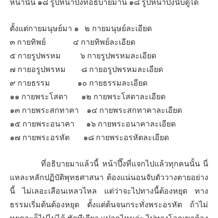
หน้านั้น ๑๘ รูปหน้าปึ๊งที่อธิบายมานี้ ๑๘ รูปหน้าปึ๊งนับดูได้
ตั้งแต่กายมนุษย์มา ๑ ๒ กายมนุษย์ละเอียด
๓ กายทิพย์ ๔ กายทิพย์ละเอียด
๕ กายรูปพรหม ๖ กายรูปพรหมละเอียด
๗ กายอรูปพรหม ๘ กายอรูปพรหมละเอียด
๙ กายธรรม ๑๐ กายธรรมละเอียด
๑๑ กายพระโสดา ๑๒ กายพระโสดาละเอียด
๑๓ กายพระสกทาคา ๑๔ กายพระสกทาคาละเอียด
๑๕ กายพระอนาคา ๑๖ กายพระอนาคาละเอียด
๑๗ กายพระอรหัต ๑๘ กายพระอรหัตละเอียด
ที่อธิบายมาแล้วนี้ หน้าปึ๊งที่แจกไปแล้วทุกคนนั้น นี่
แหละหลักปฏิบัติพุทธศาสนา ต้องแน่นอนจับตัววางตายอย่าง
นี้ ไม่เลอะเลือนเหลวไหล แต่ว่าจะไปทางนี้ต้องหยุด ทาง
ธรรมเริ่มต้นต้องหยุด ตั้งแต่ต้นจนกระทั่งพระอรหัต ถ้าไม่