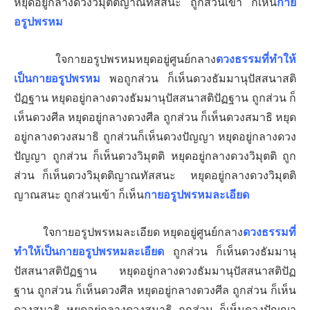
หยุดอยู่กลางดวงวิมุตติญาณทัสสนะ ถูกส่วนเข้า ก็เห็น
กาย
อรูปพรหม
ใจกายอรูปพรหมหยุดอยู่ศูนย์กลาง
ดวงธรรมที่ทำให้
เป็นกายอรูปพรหม
พอถูกส่วน ก็เห็นดวงธัมมานุปัสสนาสติ
ปัฏฐาน หยุดอยู่กลางดวงธัมมานุปัสสนาสติปัฏฐาน ถูกส่วน ก็
เห็นดวงศีล หยุดอยู่กลางดวงศีล ถูกส่วน ก็เห็นดวงสมาธิ หยุด
อยู่กลางดวงสมาธิ ถูกส่วนก็เห็นดวงปัญญา หยุดอยู่กลางดวง
ปัญญา ถูกส่วน ก็เห็นดวงวิมุตติ หยุดอยู่กลางดวงวิมุตติ ถูก
ส่วน ก็เห็นดวงวิมุตติญาณทัสสนะ หยุดอยู่กลางดวงวิมุตติ
ญาณสนะ ถูกส่วนเข้า ก็เห็น
กายอรูปพรหมละเอียด
ใจกายอรูปพรหมละเอียด หยุดอยู่ศูนย์กลาง
ดวงธรรมที่
ทำให้เป็นกายอรูปพรหมละเอียด
ถูกส่วน ก็เห็นดวงธัมมานุ
ปัสสนาสติปัฏฐาน หยุดอยู่กลางดวงธัมมานุปัสสนาสติปัฏ
ฐาน ถูกส่วน ก็เห็นดวงศีล หยุดอยู่กลางดวงศีล ถูกส่วน ก็เห็น
ดวงสมาธิ หยุดอยู่กลางดวงสมาธิ ถูกส่วน ก็เห็นดวงปัญญา