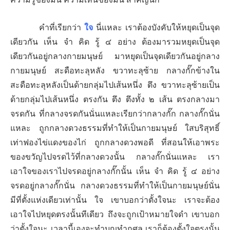
คำที่เรียกว่า
ใจ
นี่แหละ เราต้องบังคับให้หยุดเป็นจุด
เดียวกัน เห็น จำ คิด รู้ ๔ อย่าง ต้องมารวมหยุดเป็นจุด
เดียวกันอยู่กลางกายมนุษย์ มาหยุดเป็นจุดเดียวกันอยู่กลาง
กายมนุษย์ สะดือทะลุหลัง ขวาทะลุซ้าย กลางกั๊กข้างใน
สะดือทะลุหลังเป็นด้ายกลุ่มไปเส้นหนึ่ง ตึง ขวาทะลุซ้ายเป็น
ด้ายกลุ่มไปเส้นหนึ่ง ตรงกัน ตึง ตึงทั้ง ๒ เส้น ตรงกลางมา
จรดกัน ที่กลางจรดกันนั่นแหละเรียกว่ากลางกั๊ก กลางกั๊กนั่น
แหละ ถูกกลางดวงธรรมที่ทำให้เป็นกายมนุษย์ ใสบริสุทธิ์
เท่าฟองไข่แดงของไก่ ถูกกลางดวงพอดี ที่สอนให้เอาพระ
ของขวัญไปจรดไว้ที่กลางดวงนั้น กลางกั๊กนั่นแหละ เรา
เอาใจของเราไปจรดอยู่กลางกั๊กนั้น เห็น จำ คิด รู้ ๔ อย่าง
จรดอยู่กลางกั๊กนั่น กลางดวงธรรมที่ทำให้เป็นกายมนุษย์นั่น
มีที่ตั้งแห่งเดียวเท่านั้น ใจ เขาบอกว่าตั้งใจนะ เราจะต้อง
เอาใจไปหยุดตรงนั้นทีเดียว ถึงจะถูกเป้าหมายใจดำ เขาบอก
ว่าตั้งใจนะ เวลานี้เองจะทำบุญทำกุศล เราก็ต้องตั้งใจตรงนั้น