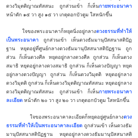
ดวงวิมุตติญาณทัสสนะ ถูกส่วนเข้า ก็เห็น
กายพระอนาคา
หน้าตัก ๑๕ วา สูง ๑๕ วา เกตุดอกบัวตูม ใสหนักขึ้น
ใจของพระอนาคาก็หยุดนิ่งอยู่กลาง
ดวงธรรมที่ทำให้
เป็นพระอนาคา
ถูกส่วนเข้า เห็นดวงธัมมานุปัสสนาสติปัฏ
ฐาน หยุดอยู่ที่ศูนย์กลางดวงธัมมานุปัสสนาสติปัฏฐาน ถูก
ส่วน ก็เห็นดวงศีล
หยุดอยู่กลางดวงศีล ถูกส่วน ก็เห็นดวง
สมาธิ
หยุดอยู่กลางดวงสมาธิ ถูกส่วน ก็เห็นดวงปัญญา
หยุด
อยู่กลางดวงปัญญา ถูกส่วน ก็เห็นดวงวิมุตติ
หยุดอยู่กลาง
ดวงวิมุตติ ถูกส่วน ก็เห็นดวงวิมุตติญาณทัสสนะ
หยุดอยู่กลาง
ดวงวิมุตติญาณทัสสนะ ถูกส่วนเข้า ก็เห็น
กายพระอนาคา
ละเอียด
หน้าตัก ๒๐ วา สูง ๒๐ วา เกตุดอกบัวตูม ใสหนักขึ้น
ใจของพระอนาคาละเอียดก็หยุดอยู่ศูนย์กลาง
ดวง
ธรรมที่ทำให้เป็นพระอนาคาละเอียด
ถูกส่วนเข้า เห็นดวงธัม
มานุปัสสนาสติปัฏฐาน
หยุดอยู่กลางดวงธัมมานุปัสสนาสติ