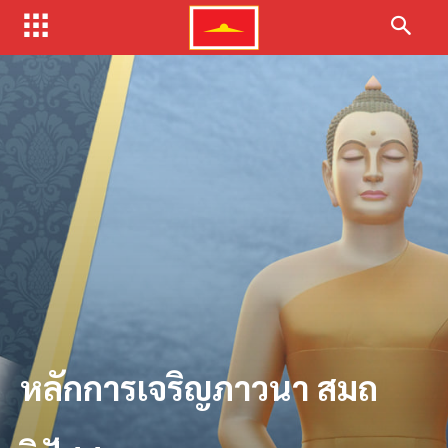
หลักการเจริญภาวนา สมถ