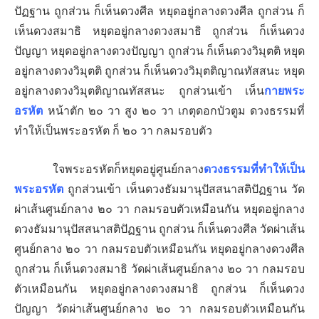
ปัฏฐาน ถูกส่วน ก็เห็นดวงศีล
หยุดอยู่กลางดวงศีล ถูกส่วน ก็
เห็นดวงสมาธิ
หยุดอยู่กลางดวงสมาธิ ถูกส่วน ก็เห็นดวง
ปัญญา
หยุดอยู่กลางดวงปัญญา ถูกส่วน ก็เห็นดวงวิมุตติ
หยุด
อยู่กลางดวงวิมุตติ ถูกส่วน ก็เห็นดวงวิมุตติญาณทัสสนะ
หยุด
อยู่กลางดวงวิมุตติญาณทัสสนะ ถูกส่วนเข้า เห็น
กายพระ
อรหัต
หน้าตัก ๒๐ วา สูง ๒๐ วา เกตุดอกบัวตูม ดวงธรรมที่
ทำให้เป็นพระอรหัต ก็ ๒๐ วา กลมรอบตัว
ใจพระอรหัตก็หยุดอยู่ศูนย์กลาง
ดวงธรรมที่ทำให้เป็น
พระอรหัต
ถูกส่วนเข้า เห็นดวงธัมมานุปัสสนาสติปัฏฐาน วัด
ผ่าเส้นศูนย์กลาง ๒๐ วา กลมรอบตัวเหมือนกัน หยุดอยู่กลาง
ดวงธัมมานุปัสสนาสติปัฏฐาน ถูกส่วน ก็เห็นดวงศีล วัดผ่าเส้น
ศูนย์กลาง ๒๐ วา กลมรอบตัวเหมือนกัน
หยุดอยู่กลางดวงศีล
ถูกส่วน ก็เห็นดวงสมาธิ วัดผ่าเส้นศูนย์กลาง ๒๐ วา กลมรอบ
ตัวเหมือนกัน
หยุดอยู่กลางดวงสมาธิ ถูกส่วน ก็เห็นดวง
ปัญญา วัดผ่าเส้นศูนย์กลาง ๒๐ วา กลมรอบตัวเหมือนกัน