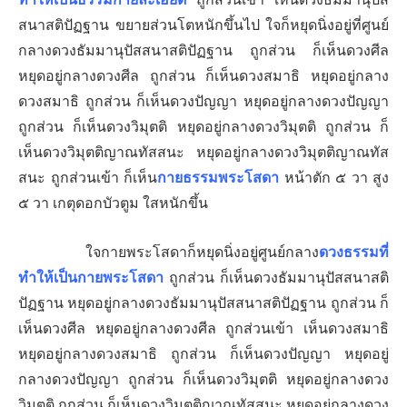
สนาสติปัฏฐาน ขยายส่วนโตหนักขึ้นไป ใจก็หยุดนิ่งอยู่ที่ศูนย์
กลางดวงธัมมานุปัสสนาสติปัฏฐาน ถูกส่วน ก็เห็นดวงศีล
หยุดอยู่กลางดวงศีล ถูกส่วน ก็เห็นดวงสมาธิ
หยุดอยู่กลาง
ดวงสมาธิ ถูกส่วน ก็เห็นดวงปัญญา
หยุดอยู่กลางดวงปัญญา
ถูกส่วน ก็เห็นดวงวิมุตติ
หยุดอยู่กลางดวงวิมุตติ ถูกส่วน ก็
เห็นดวงวิมุตติญาณทัสสนะ
หยุดอยู่กลางดวงวิมุตติญาณทัส
สนะ ถูกส่วนเข้า ก็เห็น
กายธรรมพระโสดา
หน้าตัก ๕ วา สูง
๕ วา เกตุดอกบัวตูม ใสหนักขึ้น
ใจกายพระโสดาก็หยุดนิ่งอยู่ศูนย์กลาง
ดวงธรรมที่
ทำให้เป็นกายพระโสดา
ถูกส่วน ก็เห็นดวงธัมมานุปัสสนาสติ
ปัฏฐาน หยุดอยู่กลางดวงธัมมานุปัสสนาสติปัฏฐาน ถูกส่วน ก็
เห็นดวงศีล
หยุดอยู่กลางดวงศีล ถูกส่วนเข้า เห็นดวงสมาธิ
หยุดอยู่กลางดวงสมาธิ ถูกส่วน ก็เห็นดวงปัญญา
หยุดอยู่
กลางดวงปัญญา ถูกส่วน ก็เห็นดวงวิมุตติ
หยุดอยู่กลางดวง
วิมุตติ ถูกส่วน ก็เห็นดวงวิมุตติญาณทัสสนะ
หยุดอยู่กลางดวง