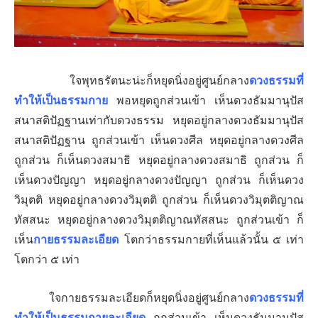
ใจพุทธรัตนะน่ะก็หยุดนิ่งอยู่ศูนย์กลาง
ดวงธรรมที่
ทำให้เป็นธรรมกาย
พอหยุดถูกส่วนเข้า เห็นดวงธัมมานุปัส
สนาสติปัฏฐานเท่ากับดวงธรรม หยุดอยู่กลางดวงธัมมานุปัส
สนาสติปัฏฐาน ถูกส่วนเข้า เห็นดวงศีล
หยุดอยู่กลางดวงศีล
ถูกส่วน ก็เห็นดวงสมาธิ
หยุดอยู่กลางดวงสมาธิ ถูกส่วน ก็
เห็นดวงปัญญา
หยุดอยู่กลางดวงปัญญา ถูกส่วน ก็เห็นดวง
วิมุตติ
หยุดอยู่กลางดวงวิมุตติ ถูกส่วน ก็เห็นดวงวิมุตติญาณ
ทัสสนะ
หยุดอยู่กลางดวงวิมุตติญาณทัสสนะ ถูกส่วนเข้า ก็
เห็น
กายธรรมละเอียด
โตกว่าธรรมกายที่เห็นแล้วนั้น ๕ เท่า
โตกว่า ๕ เท่า
ใจกายธรรมละเอียดก็หยุดนิ่ง
อยู่ศูนย์กลาง
ดวงธรรมที่
ทำให้เป็นธรรมกายละเอียด
ถูกส่วนเข้า เห็นดวงธัมมานุปัส