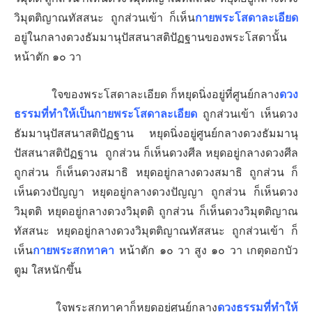
วิมุตติญาณทัสสนะ ถูกส่วนเข้า ก็เห็น
กายพระโสดาละเอียด
อยู่ในกลางดวงธัมมานุปัสสนาสติปัฏฐานของพระโสดานั้น
หน้าตัก ๑๐ วา
ใจของพระโสดาละเอียด ก็หยุดนิ่งอยู่ที่ศูนย์กลาง
ดวง
ธรรมที่ทำให้เป็นกายพระโสดาละเอียด
ถูกส่วนเข้า เห็นดวง
ธัมมานุปัสสนาสติปัฏฐาน หยุดนิ่งอยู่ศูนย์กลางดวงธัมมานุ
ปัสสนาสติปัฏฐาน ถูกส่วน ก็เห็นดวงศีล
หยุดอยู่กลางดวงศีล
ถูกส่วน ก็เห็นดวงสมาธิ
หยุดอยู่กลางดวงสมาธิ ถูกส่วน ก็
เห็นดวงปัญญา
หยุดอยู่กลางดวงปัญญา ถูกส่วน ก็เห็นดวง
วิมุตติ
หยุดอยู่กลางดวงวิมุตติ ถูกส่วน ก็เห็นดวงวิมุตติญาณ
ทัสสนะ
หยุดอยู่กลางดวงวิมุตติญาณทัสสนะ ถูกส่วนเข้า ก็
เห็น
กายพระสกทาคา
หน้าตัก ๑๐ วา สูง ๑๐ วา เกตุดอกบัว
ตูม ใสหนักขึ้น
ใจพระสกทาคาก็หยุดอยู่ศูนย์กลาง
ดวงธรรมที่ทำให้