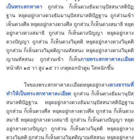
เป็นพระสกทาคา
ถูกส่วน ก็เห็นดวงธัมมานุปัสสนาสติปัฏ
ฐาน หยุดอยู่กลางดวงธัมมานุปัสสนาสติปัฏฐาน ถูกส่วนเข้า
เห็นดวงศีล
หยุดอยู่กลางดวงศีล ถูกส่วน ก็เห็นดวงสมาธิ
หยุด
อยู่กลางดวงสมาธิ ถูกส่วน ก็เห็นดวงปัญญา
หยุดอยู่กลาง
ดวงปัญญา ถูกส่วน ก็เห็นดวงวิมุตติ
หยุดอยู่กลางดวงวิมุตติ
ถูกส่วน ก็เห็นดวงวิมุตติญาณทัสสนะ
หยุดอยู่กลางดวงวิมุตติ
ญาณทัสสนะ ถูกส่วนเข้า ก็เห็น
กายพระสกทาคาละเอียด
หน้าตัก ๑๕ วา สูง ๑๕ วา เกตุดอกบัวตูม ใสหนักขึ้น
ใจของพระสกทาคาละเอียดหยุดอยู่กลาง
ดวงธรรมที่
ทำให้เป็นพระสกทาคาละเอียด
ถูกส่วน ก็เห็นดวงธัมมานุปัส
สนาสติปัฏฐาน หยุดอยู่กลางดวงธัมมานุปัสสนาสติปัฏฐาน
ถูกส่วน ก็เห็นดวงศีล
หยุดอยู่กลางดวงศีล ถูกส่วน ก็เห็นดวง
สมาธิ
หยุดอยู่กลางดวงสมาธิ ถูกส่วน ก็เห็นดวงปัญญา
หยุด
อยู่กลางดวงปัญญา ถูกส่วน ก็เห็นดวงวิมุตติ
หยุดอยู่กลาง
ดวงวิมุตติ ถูกส่วน ก็เห็นดวงวิมุตติญาณทัสสนะ
หยุดอยู่กลาง