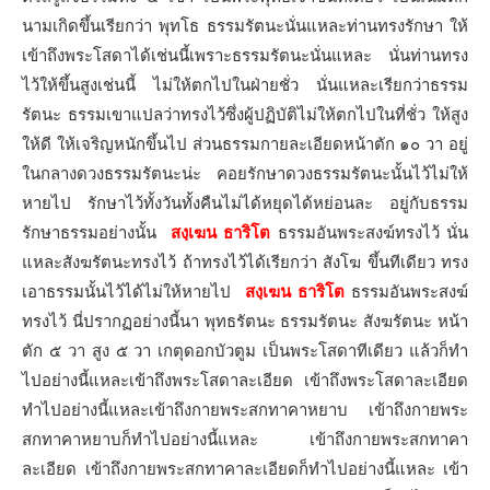
นามเกิดขึ้นเรียกว่า พุทโธ ธรรมรัตนะนั่นแหละท่านทรงรักษา ให้
เข้าถึงพระโสดาได้เช่นนี้เพราะธรรมรัตนะนั่นแหละ นั่นท่านทรง
ไว้ให้ขึ้นสูงเช่นนี้ ไม่ให้ตกไปในฝ่ายชั่ว นั่นแหละเรียกว่าธรรม
รัตนะ ธรรมเขาแปลว่าทรงไว้ซึ่งผู้ปฏิบัติไม่ให้ตกไปในที่ชั่ว ให้สูง
ให้ดี ให้เจริญหนักขึ้นไป ส่วนธรรมกายละเอียดหน้าตัก ๑๐ วา อยู่
ในกลางดวงธรรมรัตนะน่ะ คอยรักษาดวงธรรมรัตนะนั้นไว้ไม่ให้
หายไป รักษาไว้ทั้งวันทั้งคืนไม่ได้หยุดได้หย่อนละ อยู่กับธรรม
รักษาธรรมอย่างนั้น
สงฺเฆน ธาริโต
ธรรมอันพระสงฆ์ทรงไว้ นั่น
แหละสังฆรัตนะทรงไว้ ถ้าทรงไว้ได้เรียกว่า สังโฆ ขึ้นทีเดียว ทรง
เอาธรรมนั้นไว้ได้ไม่ให้หายไป
สงฺเฆน ธาริโต
ธรรมอันพระสงฆ์
ทรงไว้ นี่ปรากฏอย่างนี้นา พุทธรัตนะ ธรรมรัตนะ สังฆรัตนะ หน้า
ตัก ๕ วา สูง ๕ วา เกตุดอกบัวตูม เป็นพระโสดาทีเดียว แล้วก็ทำ
ไปอย่างนี้แหละเข้าถึงพระโสดาละเอียด เข้าถึงพระโสดาละเอียด
ทำไปอย่างนี้แหละเข้าถึงกายพระสกทาคาหยาบ เข้าถึงกายพระ
สกทาคาหยาบก็ทำไปอย่างนี้แหละ เข้าถึงกายพระสกทาคา
ละเอียด เข้าถึงกายพระสกทาคาละเอียดก็ทำไปอย่างนี้แหละ เข้า