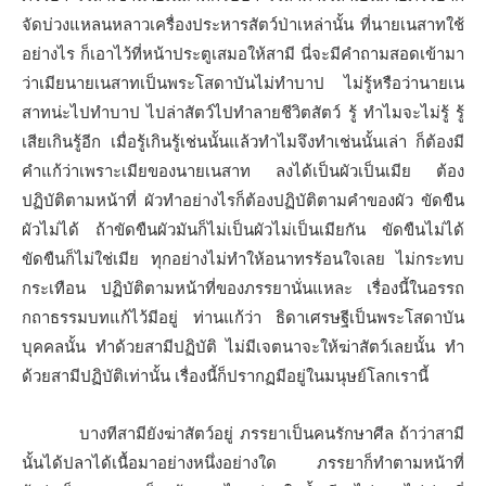
จัดบ่วงแหลนหลาวเครื่องประหารสัตว์ป่าเหล่านั้น ที่นายเนสาทใช้
อย่างไร ก็เอาไว้ที่หน้าประตูเสมอให้สามี นี่จะมีคำถามสอดเข้ามา
ว่าเมียนายเนสาทเป็นพระโสดาบันไม่ทำบาป ไม่รู้หรือว่านายเน
สาทน่ะไปทำบาป ไปล่าสัตว์ไปทำลายชีวิตสัตว์ รู้ ทำไมจะไม่รู้ รู้
เสียเกินรู้อีก เมื่อรู้เกินรู้เช่นนั้นแล้วทำไมจึงทำเช่นนั้นเล่า ก็ต้องมี
คำแก้ว่าเพราะเมียของนายเนสาท ลงได้เป็นผัวเป็นเมีย ต้อง
ปฏิบัติตามหน้าที่ ผัวทำอย่างไรก็ต้องปฏิบัติตามคำของผัว ขัดขืน
ผัวไม่ได้ ถ้าขัดขืนผัวมันก็ไม่เป็นผัวไม่เป็นเมียกัน ขัดขืนไม่ได้
ขัดขืนก็ไม่ใช่เมีย ทุกอย่างไม่ทำให้อนาทรร้อนใจเลย ไม่กระทบ
กระเทือน ปฏิบัติตามหน้าที่ของภรรยานั่นแหละ เรื่องนี้ในอรรถ
กถาธรรมบทแก้ไว้มีอยู่ ท่านแก้ว่า ธิดาเศรษฐีเป็นพระโสดาบัน
บุคคลนั้น ทำด้วยสามีปฏิบัติ ไม่มีเจตนาจะให้ฆ่าสัตว์เลยนั้น ทำ
ด้วยสามีปฏิบัติเท่านั้น เรื่องนี้ก็ปรากฏมีอยู่ในมนุษย์โลกเรานี้
บางทีสามียังฆ่าสัตว์อยู่ ภรรยาเป็นคนรักษาศีล ถ้าว่าสามี
นั้นได้ปลาได้เนื้อมาอย่างหนึ่งอย่างใด ภรรยาก็ทำตามหน้าที่