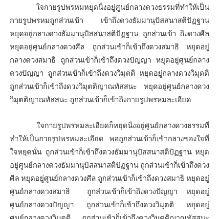
ใจกายรูปพรหมหยุดนิ่งอยู่ศูนย์กลางดวงธรรมที่ทำให้เป็น
กายรูปพรหมถูกส่วนเข้า เข้าถึงดวงธัมมานุปัสสนาสติปัฏฐาน
หยุดอยู่กลางดวงธัมมานุปัสสนาสติปัฏฐาน ถูกส่วนเข้า ถึงดวงศีล
หยุดอยู่ศูนย์กลางดวงศีล ถูกส่วนเข้าก็เข้าถึงดวงสมาธิ หยุดอยู่
กลางดวงสมาธิ ถูกส่วนเข้าก็เข้าถึงดวงปัญญา หยุดอยู่ศูนย์กลาง
ดวงปัญญา ถูกส่วนเข้าก็เข้าถึงดวงวิมุตติ หยุดอยู่กลางดวงวิมุตติ
ถูกส่วนเข้าก็เข้าถึงดวงวิมุตติญาณทัสสนะ หยุดอยู่ศูนย์กลางดวง
วิมุตติญาณทัสสนะ ถูกส่วนเข้าก็เข้าถึงกายรูปพรหมละเอียด
ใจกายรูปพรหมละเอียดก็หยุดนิ่งอยู่ศูนย์กลางดวงธรรมที่
ทำให้เป็นกายรูปพรหมละเอียด พอถูกส่วนเข้าก็เข้ากลางของใจที่
ใจหยุดนั่น ถูกส่วนเข้าก็เข้าถึงดวงธัมมานุปัสสนาสติปัฏฐาน หยุด
อยู่ศูนย์กลางดวงธัมมานุปัสสนาสติปัฏฐาน ถูกส่วนเข้าก็เข้าถึงดวง
ศีล หยุดอยู่ศูนย์กลางดวงศีล ถูกส่วนเข้าก็เข้าถึงดวงสมาธิ หยุดอยู่
ศูนย์กลางดวงสมาธิ ถูกส่วนเข้าก็เข้าถึงดวงปัญญา หยุดอยู่
ศูนย์กลางดวงปัญญา ถูกส่วนเข้าก็เข้าถึงดวงวิมุตติ หยุดอยู่
ศูนย์กลางดวงวิมุตติ ถูกส่วนเข้าก็เข้าถึงดวงวิมุตติญาณทัสสนะ