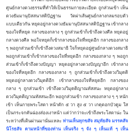
ศูนย์กลางดวงธรรมที่ทำให้เป็นธรรมกายละเอียด ถูกส่วนเข้า เห็น
ดวงธัมมานุปัสสนาสติปัฏฐาน วัดผ่าเส้นศูนย์กลางกลมรอบตัว
แบบเดียวกัน หยุดอยู่กลางดวงธัมมานุปัสสนาสติปัฏฐาน เข้ากลาง
ของใจที่หยุด กลางของกลาง ๆ ถูกส่วนเข้าก็เข้าถึงดวงศีล หยุดอยู่
กลางดวงศีล พอใจหยุดก็เข้ากลางของใจที่หยุดอีก กลางของกลาง
ๆ พอถูกส่วนเข้าก็เข้าถึงดวงสมาธิ ใจก็หยุดอยู่ศูนย์กลางดวงสมาธิ
พอถูกส่วนเข้าก็เข้ากลางของใจที่หยุดอีก กลางของกลาง ๆ พอถูก
ส่วนเข้าก็เข้าถึงดวงปัญญา หยุดอยู่กลางดวงปัญญาอีก เข้ากลาง
ของใจที่หยุดอีก กลางของกลาง ๆ ถูกส่วนเข้าก็เข้าถึงดวงวิมุตติ
หยุดอยู่กลางดวงวิมุตติอีก เข้ากลางของใจที่หยุดอีก กลางของ
กลาง ๆ ถูกส่วนเข้า เข้าถึงดวงวิมุตติญาณทัสสนะ หยุดอยู่กลาง
ดวงวิมุตติญาณทัสสนะอีก พอถูกส่วนเข้า กลางของกลาง ๆ ๆ หนัก
เข้า เห็นกายพระโสดา หน้าตัก ๕ วา สูง ๕ วา เกตุดอกบัวตูม ใส
เป็นกระจกคันฉ่องส่องเงาหน้า แต่ว่ากว่าจะเข้าถึงพระโสดาน่ะ ใน
ระหว่างที่เดินผ่านมานั่นแหละ
ท่านเห็นทุกขสัจ สมุทัยสัจ มรรคสัจ
นิโรธสัจ ตามหน้าที่ของท่าน เห็นจริง ๆ จัง ๆ เห็นแท้ ๆ เห็น