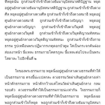
ที่หยุดนั่น ถูกส่วนเข้าก็เข้าถึงดวงธัมมานุปัสสนาสติปัฏฐาน หยุด
อยู่ศูนย์กลางดวงธัมมานุปัสสนาสติปัฏฐาน ถูกส่วนเข้าก็เข้าถึงดวง
ศีล หยุดอยู่ศูนย์กลางดวงศีล ถูกส่วนเข้าก็เข้าถึงดวงสมาธิ หยุดอยู่
ศูนย์กลางดวงสมาธิ ถูกส่วนเข้าก็เข้าถึงดวงปัญญา หยุดอยู่
ศูนย์กลางดวงปัญญา ถูกส่วนเข้าก็เข้าถึงดวงวิมุตติ หยุดอยู่
ศูนย์กลางดวงวิมุตติ ถูกส่วนเข้าก็เข้าถึงดวงวิมุตติญาณทัสสนะ
หยุดอยู่ศูนย์กลางดวงวิมุตติญาณทัสสนะ ถูกส่วนเข้าก็เข้าถึงกาย
ธรรม รูปเหมือนพระปฏิมากรเกตุดอกบัวตูม ใสเป็นกระจกคันฉ่อง
ส่องเงาหน้า นี่แหละ ธรรมกายโคตรภูละ นี้แหละต่อไปจะเป็นพระ
โสดาละ ไปอีกชั้นที่ ๒
ใจของพระธรรมกาย หยุดนิ่งอยู่ศูนย์กลางดวงธรรมที่ทำให้
เป็นธรรมกาย ตรงนี้น่ะแปลกละ ดวงธรรมวัดผ่าเส้นศูนย์กลางเท่า
หน้าตักธรรมกาย หน้าตักกว้างแค่ไหนวัดผ่าเส้นศูนย์กลาง กลม
รอบตัว ดวงธรรมที่ทำให้เป็นธรรมกายน่ะเท่ากัน ใจธรรมกายก็
หยุดนิ่งอยู่ศูนย์กลางดวงธรรมที่ทำให้เป็นธรรมกาย หยุดนิ่งเฉย
พอถูกส่วนเข้าใจก็หยุด พอถูกส่วนเข้าก็เข้าถึงดวงธัมมานุปัสสนา