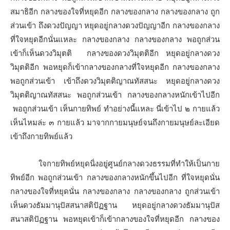
สมาธิอีก กลางของใจที่หยุดอีก กลางของกลาง กลางของกลาง ถูก
ส่วนเข้า ถึงดวงปัญญา หยุดอยู่กลางดวงปัญญาอีก กลางของกลาง
ที่ใจหยุดอีกนั่นแหละ กลางของกลาง กลางของกลาง พอถูกส่วน
เข้าก็เห็นดวงวิมุตติ กลางของดวงวิมุตติอีก หยุดอยู่กลางดวง
วิมุตติอีก พอหยุดก็เข้ากลางของกลางที่ใจหยุดอีก กลางของกลาง
พอถูกส่วนเข้า เข้าถึงดวงวิมุตติญาณทัสสนะ หยุดอยู่กลางดวง
วิมุตติญาณทัสสนะ พอถูกส่วนเข้า กลางของกลางหนักเข้าไปอีก
พอถูกส่วนเข้า เห็นกายทิพย์ ทำอย่างนี้แหละ นี่เข้าไป ๒ กายแล้ว
เห็นไหมล่ะ ๓ กายแล้ว มาจากกายมนุษย์จนถึงกายมนุษย์ละเอียด
เข้าถึงกายทิพย์แล้ว
ใจกายทิพย์หยุดนิ่งอยู่ศูนย์กลางดวงธรรมที่ทำให้เป็นกาย
ทิพย์อีก พอถูกส่วนเข้า กลางของกลางหนักขึ้นไปอีก ที่ใจหยุดนั่น
กลางของใจที่หยุดนั่น กลางของกลาง กลางของกลาง ถูกส่วนเข้า
เห็นดวงธัมมานุปัสสนาสติปัฏฐาน หยุดอยู่กลางดวงธัมมานุปัส
สนาสติปัฏฐาน พอหยุดเข้าก็เข้ากลางของใจที่หยุดอีก กลางของ