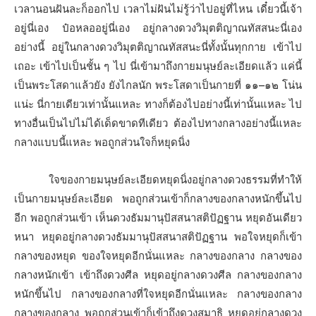
เวลานอนฝันละก็ออกไป เวลาไม่ฝันไม่รู้ว่าไปอยู่ที่ไหน เดี๋ยวนี้เจ้า
อยู่นี่เอง ป๋อหลออยู่นี่เอง อยู่กลางดวงวิมุตติญาณทัสสนะนี่เอง
อย่างนี้ อยู่ในกลางดวงวิมุตติญาณทัสสนะนี่ทั้งนั้นทุกกาย เข้าไป
เถอะ เข้าไปเป็นชั้น ๆ ไป นี่เข้ามาถึงกายมนุษย์ละเอียดแล้ว แค่นี้
เป็นพระโสดาแล้วยัง ยังไกลนัก พระโสดาเป็นกายที่ ๑๑–๑๒ โน่น
แน่ะ นี่กายเดียวเท่านั้นแหละ ทางก็ต้องไปอย่างนี้เท่านั้นแหละ ไป
ทางอื่นเป็นไปไม่ได้เด็ดขาดทีเดียว ต้องไปทางกลางอย่างนี้แหละ
กลางแบบนี้แหละ พอถูกส่วนใจก็หยุดนิ่ง
ใจของกายมนุษย์ละเอียดหยุดนิ่งอยู่กลางดวงธรรมที่ทำให้
เป็นกายมนุษย์ละเอียด พอถูกส่วนเข้าก็กลางของกลางหนักขึ้นไป
อีก พอถูกส่วนเข้า เห็นดวงธัมมานุปัสสนาสติปัฏฐาน หยุดอันเดียว
หนา หยุดอยู่กลางดวงธัมมานุปัสสนาสติปัฏฐาน พอใจหยุดก็เข้า
กลางของหยุด ของใจหยุดอีกนั่นแหละ กลางของกลาง กลางของ
กลางหนักเข้า เข้าถึงดวงศีล หยุดอยู่กลางดวงศีล กลางของกลาง
หนักขึ้นไป กลางของกลางที่ใจหยุดอีกนั่นแหละ กลางของกลาง
กลางของกลาง พอถูกส่วนเข้าก็เข้าถึงดวงสมาธิ หยุดอยู่กลางดวง