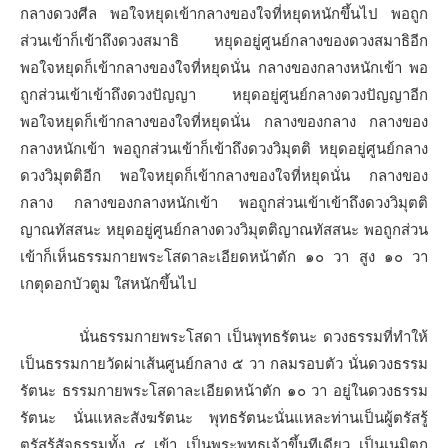
กลางดวงศีล พอใจหยุดเข้ากลางของใจที่หยุดหนักขึ้นไป พอถูก
ส่วนเข้าก็เข้าถึงดวงสมาธิ หยุดอยู่ศูนย์กลางของดวงสมาธิอีก
พอใจหยุดก็เข้ากลางของใจที่หยุดนั่น กลางของกลางหนักเข้า พอ
ถูกส่วนเข้าเข้าถึงดวงปัญญา หยุดอยู่ศูนย์กลางดวงปัญญาอีก
พอใจหยุดก็เข้ากลางของใจที่หยุดนั่น กลางของกลาง กลางของ
กลางหนักเข้า พอถูกส่วนเข้าก็เข้าถึงดวงวิมุตติ หยุดอยู่ศูนย์กลาง
ดวงวิมุตติอีก พอใจหยุดก็เข้ากลางของใจที่หยุดนั่น กลางของ
กลาง กลางของกลางหนักเข้า พอถูกส่วนเข้าเข้าถึงดวงวิมุตติ
ญาณทัสสนะ หยุดอยู่ศูนย์กลางดวงวิมุตติญาณทัสสนะ พอถูกส่วน
เข้าก็เห็นธรรมกายพระโสดาละเอียดหน้าตัก ๑๐ วา สูง ๑๐ วา
เกตุดอกบัวตูม ใสหนักขึ้นไป
นั่นธรรมกายพระโสดา เป็นพุทธรัตนะ ดวงธรรมที่ทำให้
เป็นธรรมกายวัดผ่าเส้นศูนย์กลาง ๕ วา กลมรอบตัว นั่นดวงธรรม
รัตนะ ธรรมกายพระโสดาละเอียดหน้าตัก ๑๐ วา อยู่ในดวงธรรม
รัตนะ นั่นแหละสังฆรัตนะ พุทธรัตนะนั่นแหละท่านเป็นผู้ตรัสรู้
ตรัสรู้สัจธรรมทั้ง ๔ เข้า เป็นพระพุทธเจ้าขึ้นทีเดียว เป็นเนมิตก