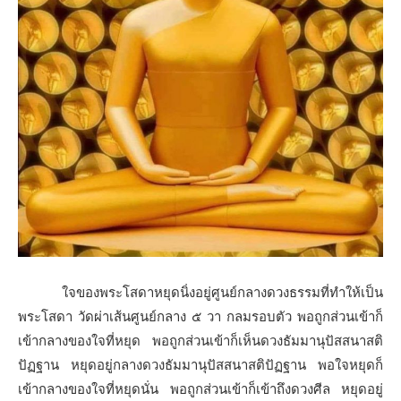
ใจของพระโสดาหยุดนิ่งอยู่ศูนย์กลางดวงธรรมที่ทำให้เป็น
พระโสดา วัดผ่าเส้นศูนย์กลาง ๕ วา กลมรอบตัว พอถูกส่วนเข้าก็
เข้ากลางของใจที่หยุด พอถูกส่วนเข้าก็เห็นดวงธัมมานุปัสสนาสติ
ปัฏฐาน หยุดอยู่กลางดวงธัมมานุปัสสนาสติปัฏฐาน พอใจหยุดก็
เข้ากลางของใจที่หยุดนั่น พอถูกส่วนเข้าก็เข้าถึงดวงศีล หยุดอยู่