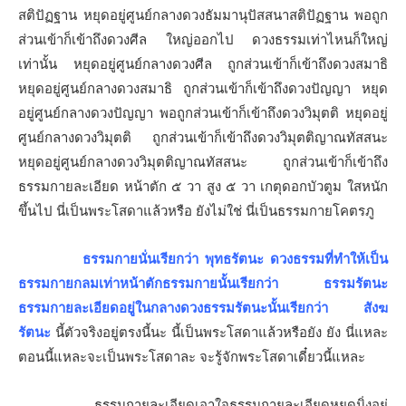
สติปัฏฐาน หยุดอยู่ศูนย์กลางดวงธัมมานุปัสสนาสติปัฏฐาน พอถูก
ส่วนเข้าก็เข้าถึงดวงศีล ใหญ่ออกไป ดวงธรรมเท่าไหนก็ใหญ่
เท่านั้น หยุดอยู่ศูนย์กลางดวงศีล ถูกส่วนเข้าก็เข้าถึงดวงสมาธิ
หยุดอยู่ศูนย์กลางดวงสมาธิ ถูกส่วนเข้าก็เข้าถึงดวงปัญญา หยุด
อยู่ศูนย์กลางดวงปัญญา พอถูกส่วนเข้าก็เข้าถึงดวงวิมุตติ หยุดอยู่
ศูนย์กลางดวงวิมุตติ ถูกส่วนเข้าก็เข้าถึงดวงวิมุตติญาณทัสสนะ
หยุดอยู่ศูนย์กลางดวงวิมุตติญาณทัสสนะ ถูกส่วนเข้าก็เข้าถึง
ธรรมกายละเอียด หน้าตัก ๕ วา สูง ๕ วา เกตุดอกบัวตูม ใสหนัก
ขึ้นไป นี่เป็นพระโสดาแล้วหรือ ยังไม่ใช่ นี่เป็นธรรมกายโคตรภู
ธรรมกายนั่นเรียกว่า พุทธรัตนะ ดวงธรรมที่ทำให้เป็น
ธรรมกายกลมเท่าหน้าตักธรรมกายนั้นเรียกว่า ธรรมรัตนะ
ธรรมกายละเอียดอยู่ในกลางดวงธรรมรัตนะนั้นเรียกว่า สังฆ
รัตนะ
นี้ตัวจริงอยู่ตรงนี้นะ นี้เป็นพระโสดาแล้วหรือยัง ยัง นี่แหละ
ตอนนี้แหละจะเป็นพระโสดาละ จะรู้จักพระโสดาเดี๋ยวนี้แหละ
ธรรมกายละเอียดเอาใจธรรมกายละเอียดหยุดนิ่งอยู่