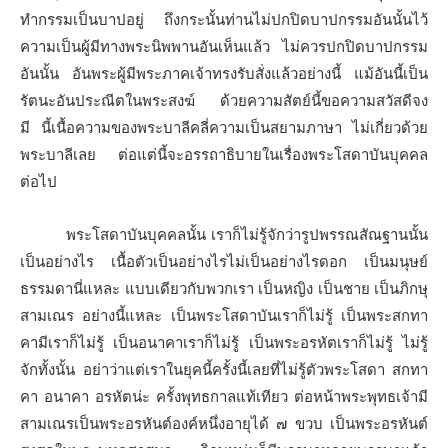
ทำกรรมเป็นบาปอยู่ ถึงกระนั้นท่านไม่ปกปิดบาปกรรมอันนั้นไว้
ความเป็นผู้มีทางพระนิพพานอันเห็นแล้ว ไม่ควรปกปิดบาปกรรม
อันนั้น อันพระผู้มีพระภาคเจ้าทรงรับสั่งแล้วอย่างนี้ แม้อันนี้เป็น
รัตนะอันประณีตในพระสงฆ์ ด้วยความสัตย์นี้ขอความสวัสดีจง
มี นี้เนื้อความของพระบาลีคลี่ความเป็นสยามภาษา ไม่เกี่ยวด้วย
พระบาลีเลย ต่อแต่นี้จะอรรถาธิบายในเรื่องพระโสดาบันบุคคล
ต่อไป
พระโสดาบันบุคคลนั้น เราก็ไม่รู้จักว่ารูปพรรณสัณฐานนั้น
เป็นอย่างไร เนื้อตัวเป็นอย่างไรไม่เป็นอย่างไรดอก เป็นมนุษย์
ธรรมดานี่แหละ แบบเดียวกับพวกเรา เป็นหญิง เป็นชาย เป็นภิกษุ
สามเณร อย่างนี้แหละ เป็นพระโสดาบันเราก็ไม่รู้ เป็นพระสกทา
คามีเราก็ไม่รู้ เป็นอนาคาเราก็ไม่รู้ เป็นพระอรหัตเราก็ไม่รู้ ไม่รู้
จักทั้งนั้น อย่าว่าแต่เราในยุคนี้ครั้งนี้เลยที่ไม่รู้ตัวพระโสดา สกทา
คา อนาคา อรหัตน่ะ ครั้งพุทธกาลแท้เทียว ต่อหน้าพระพุทธเจ้ามี
สามเณรเป็นพระอรหันต์องค์หนึ่งอายุได้ ๗ ขวบ เป็นพระอรหันต์