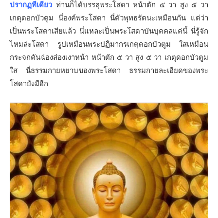
ปรากฏทีเดียว
ท่านก็ได้บรรลุพระโสดา หน้าตัก ๕ วา สูง ๕ วา
เกตุดอกบัวตูม นี่องค์พระโสดา นี่ตัวพุทธรัตนะเหมือนกัน แต่ว่า
เป็นพระโสดาเสียแล้ว นี่แหละเป็นพระโสดาบันบุคคลแค่นี้ นี่รู้จัก
ไหมล่ะโสดา รูปเหมือนพระปฏิมากรเกตุดอกบัวตูม ใสเหมือน
กระจกคันฉ่องส่องเงาหน้า หน้าตัก ๕ วา สูง ๕ วา เกตุดอกบัวตูม
ใส นี่ธรรมกายหยาบของพระโสดา ธรรมกายละเอียดของพระ
โสดายังมีอีก