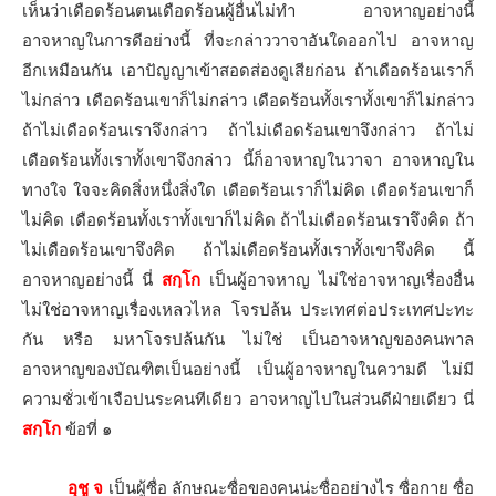
เห็นว่าเดือดร้อนตนเดือดร้อนผู้อื่นไม่ทำ อาจหาญอย่างนี้
อาจหาญในการดีอย่างนี้ ที่จะกล่าววาจาอันใดออกไป อาจหาญ
อีกเหมือนกัน เอาปัญญาเข้าสอดส่องดูเสียก่อน ถ้าเดือดร้อนเราก็
ไม่กล่าว เดือดร้อนเขาก็ไม่กล่าว เดือดร้อนทั้งเราทั้งเขาก็ไม่กล่าว
ถ้าไม่เดือดร้อนเราจึงกล่าว ถ้าไม่เดือดร้อนเขาจึงกล่าว ถ้าไม่
เดือดร้อนทั้งเราทั้งเขาจึงกล่าว นี้ก็อาจหาญในวาจา อาจหาญใน
ทางใจ ใจจะคิดสิ่งหนึ่งสิ่งใด เดือดร้อนเราก็ไม่คิด เดือดร้อนเขาก็
ไม่คิด เดือดร้อนทั้งเราทั้งเขาก็ไม่คิด ถ้าไม่เดือดร้อนเราจึงคิด ถ้า
ไม่เดือดร้อนเขาจึงคิด ถ้าไม่เดือดร้อนทั้งเราทั้งเขาจึงคิด นี้
อาจหาญอย่างนี้ นี่
สกฺโก
เป็นผู้อาจหาญ ไม่ใช่อาจหาญเรื่องอื่น
ไม่ใช่อาจหาญเรื่องเหลวไหล โจรปล้น ประเทศต่อประเทศปะทะ
กัน หรือ มหาโจรปล้นกัน ไม่ใช่ เป็นอาจหาญของคนพาล
อาจหาญของบัณฑิตเป็นอย่างนี้ เป็นผู้อาจหาญในความดี ไม่มี
ความชั่วเข้าเจือปนระคนทีเดียว อาจหาญไปในส่วนดีฝ่ายเดียว นี่
สกฺโก
ข้อที่ ๑
อุชู จ
เป็นผู้ซื่อ ลักษณะซื่อของคนน่ะซื่ออย่างไร ซื่อกาย ซื่อ