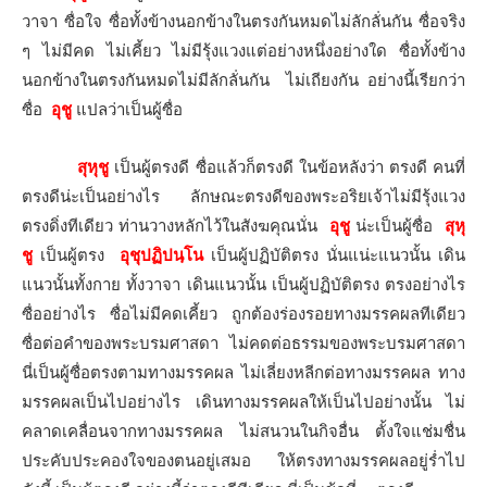
วาจา ซื่อใจ ซื่อทั้งข้างนอกข้างในตรงกันหมดไม่ลักลั่นกัน ซื่อจริง
ๆ ไม่มีคด ไม่เคี้ยว ไม่มีรุ้งแวงแต่อย่างหนึ่งอย่างใด ซื่อทั้งข้าง
นอกข้างในตรงกันหมดไม่มีลักลั่นกัน ไม่เถียงกัน อย่างนี้เรียกว่า
ซื่อ
อุชู
แปลว่าเป็นผู้ซื่อ
สุหุชู
เป็นผู้ตรงดี ซื่อแล้วก็ตรงดี ในข้อหลังว่า ตรงดี คนที่
ตรงดีน่ะเป็นอย่างไร ลักษณะตรงดีของพระอริยเจ้าไม่มีรุ้งแวง
ตรงดิ่งทีเดียว ท่านวางหลักไว้ในสังฆคุณนั่น
อุชู
น่ะเป็นผู้ซื่อ
สุหุ
ชู
เป็นผู้ตรง
อุชุปฏิปนฺโน
เป็นผู้ปฏิบัติตรง นั่นแน่ะแนวนั้น เดิน
แนวนั้นทั้งกาย ทั้งวาจา เดินแนวนั้น เป็นผู้ปฏิบัติตรง ตรงอย่างไร
ซื่ออย่างไร ซื่อไม่มีคดเคี้ยว ถูกต้องร่องรอยทางมรรคผลทีเดียว
ซื่อต่อคำของพระบรมศาสดา ไม่คดต่อธรรมของพระบรมศาสดา
นี่เป็นผู้ซื่อตรงตามทางมรรคผล ไม่เลี่ยงหลีกต่อทางมรรคผล ทาง
มรรคผลเป็นไปอย่างไร เดินทางมรรคผลให้เป็นไปอย่างนั้น ไม่
คลาดเคลื่อนจากทางมรรคผล ไม่สนวนในกิจอื่น ตั้งใจแช่มชื่น
ประคับประคองใจของตนอยู่เสมอ ให้ตรงทางมรรคผลอยู่ร่ำไป