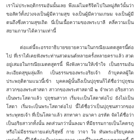
เราไม่ประพฤติกรรมอันนั้นเลย พึงแผ่ไมตรีจิตไปในหมู่สัตว์นั้นว่า
ขอสัตว์ทั้งปวงจงเป็นผู้มีความสุข จงเป็นผู้มีความเกษม จงเป็นผู้มี
ตนถึงซึ่งความสุขเถิด นี่เป็นเนื้อความของพระบาลี คลี่ความเป็น
สยามภาษาได้ความเท่านี้
ต่อแต่นี้จะอรรถาธิบายขยายความในกรณียเมตตสูตรนี้ต่อ
ไป ที่เราได้เคยฟังพระท่านสวดมนต์หลายครั้งหลายคราแล้ว สวด
อยู่เสมอในกรณียเมตตสูตรนี้ พึงฟังความให้เข้าใจ เป็นธรรมอัน
ละเอียดสุขุมลุ่มลึก เป็นธรรมของพระอริยเจ้า ถ้าบุคคลผู้ใด
ประพฤติตามแนวนี้เข้า บุคคลผู้นั้นถึงเป็นปุถุชนก็ได้ชื่อว่าปุถุชน
สาวกของพระศาสดา สาวกของพระศาสดามี ๒ จำพวก อริยสาวก
เป็นพระโสดาแล้ว ปุถุชนสาวก เริ่มจะเป็นโสดาต่อไป ยังไม่เป็น
โสดา เริ่มจะเป็นพระโสดาต่อไป นี้ได้ชื่อว่าเป็นปุถุชนสาวกของ
พระพุทธเจ้า ที่เป็นโสดาแล้ว สกทาคา อนาคา อรหัต จัดได้ชื่อว่า
เป็นอริยสาวกทั้งนั้น ลดส่วนกว่านั้นลงมา ที่มีธรรมกายเป็นโคตรภู
หรือไม่มีธรรมกายแต่บริสุทธิ์ กาย วาจา ใจ ทันพระอริยบุคคล