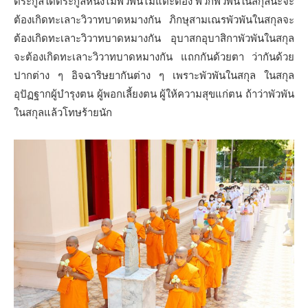
ตระกูลใดตระกูลหนึ่งไม่พัวพันไม่แตะต้อง พวกพัวพันในสกุลน่ะจะ
ต้องเกิดทะเลาะวิวาทบาดหมางกัน ภิกษุสามเณรพัวพันในสกุลจะ
ต้องเกิดทะเลาะวิวาทบาดหมางกัน อุบาสกอุบาสิกาพัวพันในสกุล
จะต้องเกิดทะเลาะวิวาทบาดหมางกัน แถกกันด้วยตา ว่ากันด้วย
ปากต่าง ๆ อิจฉาริษยากันต่าง ๆ เพราะพัวพันในสกุล ในสกุล
อุปัฏฐากผู้บำรุงตน ผู้พอกเลี้ยงตน ผู้ให้ความสุขแก่ตน ถ้าว่าพัวพัน
ในสกุลแล้วโทษร้ายนัก