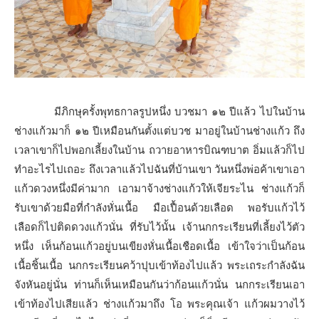
มีภิกษุครั้งพุทธกาลรูปหนึ่ง บวชมา ๑๒ ปีแล้ว ไปในบ้าน
ช่างแก้วมาก็ ๑๒ ปีเหมือนกันตั้งแต่บวช มาอยู่ในบ้านช่างแก้ว ถึง
เวลาเขาก็ไปพอกเลี้ยงในบ้าน ถวายอาหารบิณฑบาต อิ่มแล้วก็ไป
ทำอะไรไปเถอะ ถึงเวลาแล้วไปฉันที่บ้านเขา วันหนึ่งพ่อค้าเขาเอา
แก้วดวงหนึ่งมีค่ามาก เอามาจ้างช่างแก้วให้เจียระไน ช่างแก้วก็
รับเขาด้วยมือที่กำลังหั่นเนื้อ มือเปื้อนด้วยเลือด พอรับแก้วไว้
เลือดก็ไปติดดวงแก้วนั่น ที่รับไว้นั้น เจ้านกกระเรียนที่เลี้ยงไว้ตัว
หนึ่ง เห็นก้อนแก้วอยู่บนเขียงหั่นเนื้อเชือดเนื้อ เข้าใจว่าเป็นก้อน
เนื้อชิ้นเนื้อ นกกระเรียนคว้าปุบเข้าท้องไปแล้ว พระเถระกำลังฉัน
จังหันอยู่นั่น ท่านก็เห็นเหมือนกันว่าก้อนแก้วนั่น นกกระเรียนเอา
เข้าท้องไปเสียแล้ว ช่างแก้วมาถึง โอ พระคุณเจ้า แก้วผมวางไว้