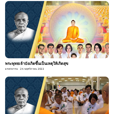
พระพุทธเจ้าบังเกิดขึ้นเป็นเหตุให้เกิดสุข
มรดกธรรม
24 พฤศจิกายน 2022