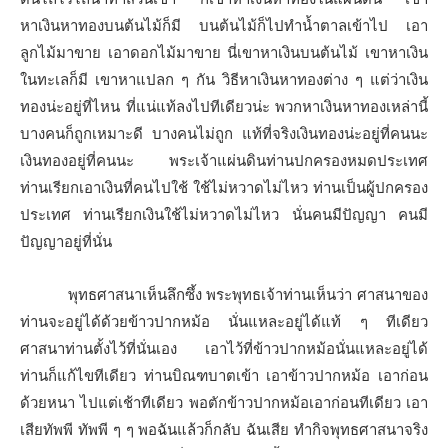
หาเงินหาทองบนต้นไม้ก็มี บนต้นไม้ก็ไปทำน้ำตาลเข้าไป เอา
ลูกไม้มาขาย เอาดอกไม้มาขาย นี่เขาหาเงินบนต้นไม้ เขาหาเงิน
ในทะเลก็มี เขาหาแปลก ๆ กัน วิธีหาเงินหาทองต่าง ๆ แต่ว่าเงิน
ทองน่ะอยู่ที่ไหน ที่แน่แท้ลงไปทีเดียวน่ะ พวกหาเงินหาทองเหล่านี้
บางคนก็ถูกเหมาะดี บางคนไม่ถูก แท้ที่จริงเงินทองน่ะอยู่ที่คนนะ
เงินทองอยู่ที่คนนะ พระเจ้าแผ่นดินท่านปกครองหมดประเทศ
ท่านเรียกเอาเงินที่คนไปใช้ ใช้ไม่หวาดไม่ไหว ท่านเป็นผู้ปกครอง
ประเทศ ท่านเรียกเงินใช้ไม่หวาดไม่ไหว นั่นคนมีปัญญา คนมี
ปัญญาอยู่ที่นั่น
พุทธศาสนาเห็นลึกซึ้ง พระพุทธเจ้าท่านเห็นว่า ศาสนาของ
ท่านจะอยู่ได้ด้วยข้าวปากหม้อ นั่นแหละอยู่ได้แท้ ๆ ทีเดียว
ศาสนาท่านตั้งไว้ที่นั่นเอง เอาไว้ที่ข้าวปากหม้อนั่นแหละอยู่ได้
ท่านก็แก้ไขทีเดียว ท่านบิณฑบาตเข้า เอาข้าวปากหม้อ เอาก่อน
ด้วยหนา ไปแต่เช้าทีเดียว พอตักข้าวปากหม้อเอาก่อนทีเดียว เอา
เสียทัพพี ทัพพี ๆ ๆ พอฉันแล้วก็กลับ ฉันเสีย ทำกิจพุทธศาสนาจริง