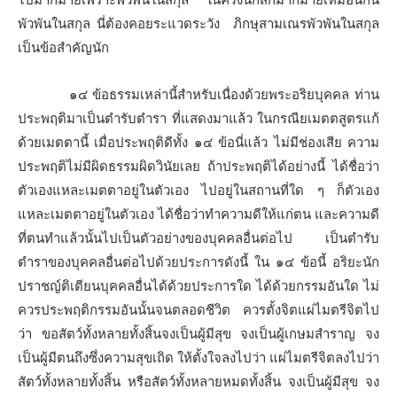
พัวพันในสกุล นี่ต้องคอยระแวดระวัง ภิกษุสามเณรพัวพันในสกุล
เป็นข้อสำคัญนัก
๑๔ ข้อธรรมเหล่านี้สำหรับเนื่องด้วยพระอริยบุคคล ท่าน
ประพฤติมาเป็นตำรับตำรา ที่แสดงมาแล้ว ในกรณียเมตตสูตรแก้
ด้วยเมตตานี้ เมื่อประพฤติดีทั้ง ๑๔ ข้อนี่แล้ว ไม่มีช่องเสีย ความ
ประพฤติไม่มีผิดธรรมผิดวินัยเลย ถ้าประพฤติได้อย่างนี้ ได้ชื่อว่า
ตัวเองแหละเมตตาอยู่ในตัวเอง ไปอยู่ในสถานที่ใด ๆ ก็ตัวเอง
แหละเมตตาอยู่ในตัวเอง ได้ชื่อว่าทำความดีให้แก่ตน และความดี
ที่ตนทำแล้วนั้นไปเป็นตัวอย่างของบุคคลอื่นต่อไป เป็นตำรับ
ตำราของบุคคลอื่นต่อไปด้วยประการดังนี้ ใน ๑๔ ข้อนี้ อริยะนัก
ปราชญ์ติเตียนบุคคลอื่นได้ด้วยประการใด ได้ด้วยกรรมอันใด ไม่
ควรประพฤติกรรมอันนั้นจนตลอดชีวิต ควรตั้งจิตแผ่ไมตรีจิตไป
ว่า ขอสัตว์ทั้งหลายทั้งสิ้นจงเป็นผู้มีสุข จงเป็นผู้เกษมสำราญ จง
เป็นผู้มีตนถึงซึ่งความสุขเถิด ให้ตั้งใจลงไปว่า แผ่ไมตรีจิตลงไปว่า
สัตว์ทั้งหลายทั้งสิ้น หรือสัตว์ทั้งหลายหมดทั้งสิ้น จงเป็นผู้มีสุข จง