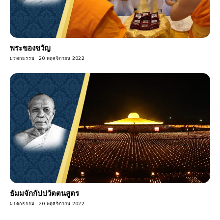
พระของขวัญ
มรดกธรรม
20 พฤศจิกายน 2022
ธัมมจักกัปปวัตตนสูตร
มรดกธรรม
20 พฤศจิกายน 2022