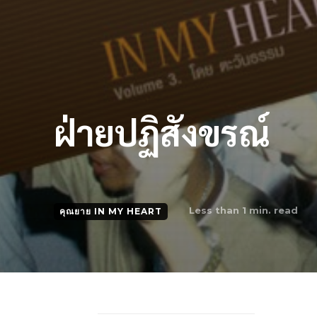
ฝ่ายปฏิสังขรณ์
Less than 1
min. read
คุณยาย IN MY HEART