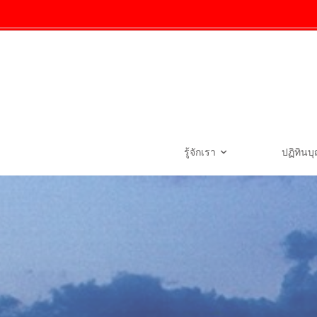
รู้จักเรา
ปฏิทินบ