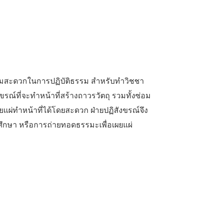
วามสะดวกในการปฏิบัติธรรม สําหรับทําวิชชา
งขรณ์ที่จะทําหน้าที่สร้างถาวรวัตถุ รวมทั้งซ่อม
ผ่ทําหน้าที่ได้โดยสะดวก ฝ่ายปฏิสังขรณ์จึง
ารศึกษา หรือการถ่ายทอดธรรมะเพื่อเผยแผ่
Pinterest
WhatsApp