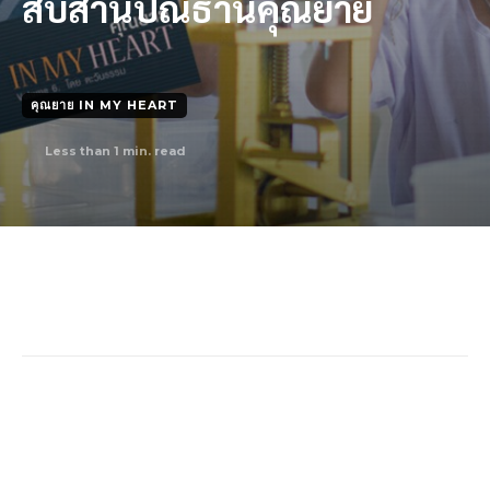
สืบสานปณิธานคุณยาย
คุณยาย IN MY HEART
Less than 1
min. read