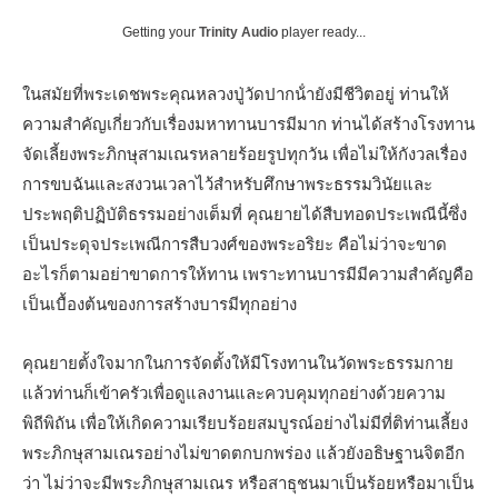
Getting your
Trinity Audio
player ready...
ในสมัยที่พระเดชพระคุณหลวงปู่วัดปากน้ํายังมีชีวิตอยู่ ท่านให้
ความสําคัญเกี่ยวกับเรื่องมหาทานบารมีมาก ท่านได้สร้างโรงทาน
จัดเลี้ยงพระภิกษุสามเณรหลายร้อยรูปทุกวัน เพื่อไม่ให้กังวลเรื่อง
การขบฉันและสงวนเวลาไว้สําหรับศึกษาพระธรรมวินัยและ
ประพฤติปฏิบัติธรรมอย่างเต็มที่ คุณยายได้สืบทอดประเพณีนี้ซึ่ง
เป็นประดุจประเพณีการสืบวงศ์ของพระอริยะ คือไม่ว่าจะขาด
อะไรก็ตามอย่าขาดการให้ทาน เพราะทานบารมีมีความสําคัญคือ
เป็นเบื้องต้นของการสร้างบารมีทุกอย่าง
คุณยายตั้งใจมากในการจัดตั้งให้มีโรงทานในวัดพระธรรมกาย
แล้วท่านก็เข้าครัวเพื่อดูแลงานและควบคุมทุกอย่างด้วยความ
พิถีพิถัน เพื่อให้เกิดความเรียบร้อยสมบูรณ์อย่างไม่มีที่ติท่านเลี้ยง
พระภิกษุสามเณรอย่างไม่ขาดตกบกพร่อง แล้วยังอธิษฐานจิตอีก
ว่า ไม่ว่าจะมีพระภิกษุสามเณร หรือสาธุชนมาเป็นร้อยหรือมาเป็น