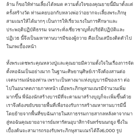
ล้าน ก็ขอให้ท่านเลี้ยงได้หมด ความตั้งใจของคุณยายนี้มีมาตั้งแต่
ครั้งสร้างวัด ท่านเคยบอกกับหลวงพ่อว่าอยากจะเลี้ยงพระภิกษุ
สามเณรให้ได้มากๆ เป็นการให้เรี่ยวแรงในการศึกษาและ
ประพฤติปฏิบัติธรรม จนกระทั่งเชี่ยวชาญทั้งปริยัติปฏิบัติและ
ปฏิเวธ นี้จึงเป็นมหาทานบารมีของผู้ถวาย คือเป็นเสบียงติดตัวไป
ในภพเบื้องหน้า
ทั้งพระเดชพระคุณหลวงปู่และคุณยายมีความตั้งใจในเรื่องการจัด
ตั้งหอฉันเป็นอย่างมาก ในฐานะศิษยานุศิษย์เราจึงต้องสานต่อ
เจตนารมณ์ของท่าน เพราะเป็นทางมาแห่งบุญบารมีของเรา ต่อ
ไปในอนาคตภายภาคหน้า เมื่อพระภิกษุสามเณรมีจํานวนเพิ่ม
มากขึ้น พี่น้องนักสร้างบารมีที่จะตามมาสร้างบุญก็จะเพิ่มขึ้นด้วย
เราจึงต้องขยับขยายพื้นที่เพื่อรองรับการสร้างมหาทานบารมีนี้
โดยย้ายจากพื้นที่ขบฉันภายในสภาธรรมกายสากลหลังคาจากมา
สู่หอฉันคุณยายอาจารย์มหารัตนอุบาสิกาจันทร์ขนนกยูง ซึ่งใน
เบื้องต้นจะสามารถรองรับพระภิกษุสามเณรได้ถึง6,000 รูป