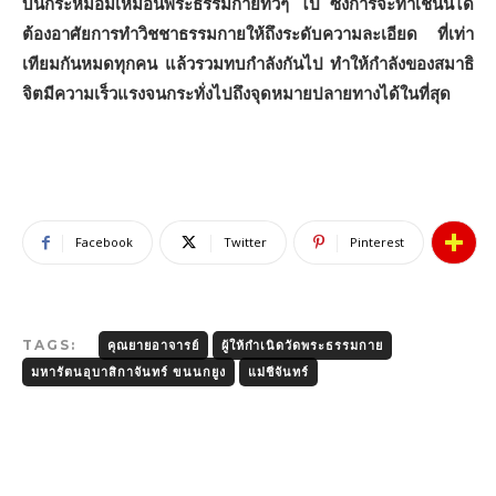
บนกระหม่อมเหมือนพระธรรมกายทั่วๆ ไป ซึ่งการจะทําเช่นนี้ได้
ต้องอาศัยการทําวิชชาธรรมกายให้ถึงระดับความละเอียด ที่เท่า
เทียมกันหมดทุกคน แล้วรวมทบกําลังกันไป ทําให้กําลังของสมาธิ
จิตมีความเร็วแรงจนกระทั่งไปถึงจุดหมายปลายทางได้ในที่สุด
Facebook
Twitter
Pinterest
TAGS:
คุณยายอาจารย์
ผู้ให้กำเนิดวัดพระธรรมกาย
มหารัตนอุบาสิกาจันทร์ ขนนกยูง
แม่ชีจันทร์