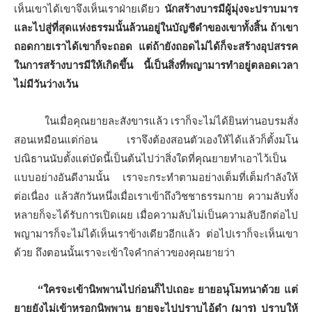
เห็นเขาได้เขาจึงเห็นเราฝ่ายเดียว
นักสร้างบารมีผู้มุ่งจะปราบมาร
และไปสู่ที่สุดแห่งธรรมนั้นล้วนอยู่ในบัญชีดําของเขาทั้งสิ้น ถ้าเขา
ถอดกายเราได้เขาก็จะถอด แต่ถ้ายังถอดไม่ได้ก็จะสร้างอุปสรรค
ในการสร้างบารมีให้เกิดขึ้น นี้เป็นสิ่งที่พญามารทําอยู่ตลอดเวลา
ไม่มีวันว่างเว้น
ในเมื่อคุณยายละสังขารแล้ว เราก็จะไม่ได้ยินท่านอบรมสั่ง
สอนเหมือนแต่ก่อน เราจึงต้องสอนตัวเองให้ได้แล้วก็ตั้งมโน
ปณิธานนับตั้งแต่บัดนี้เป็นต้นไปว่าสิ่งใดที่คุณยายทําเอาไว้เป็น
แบบอย่างอันดีงามนั้น เราจะกระทําตามอย่างเต็มที่เต็มกําลังให้
ต่อเนื่อง แล้วสักวันหนึ่งเมื่อเราเข้าถึงวิชชาธรรมกาย ความลับทั้ง
หลายก็จะได้รับการเปิดเผย เมื่อความลับไม่เป็นความลับอีกต่อไป
พญามารก็จะไม่ได้เห็นเราข้างเดียวอีกแล้ว ต่อไปเราก็จะเห็นเขา
ด้วย ถึงตอนนั้นเราจะเข้าใจคํากล่าวของคุณยายว่า
“ใครจะเข้านิพพานไปก่อนก็ไปเถอะ ยายอนุโมทนาด้วย แต่
ยายยังไม่เข้าหรอกนิพพาน ยายจะไปปราบไอ้ดํา (มาร) ปราบให้