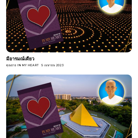
มีอารมณ์เดียว
คุณยาย IN MY HEART
5 เมษายน 2023