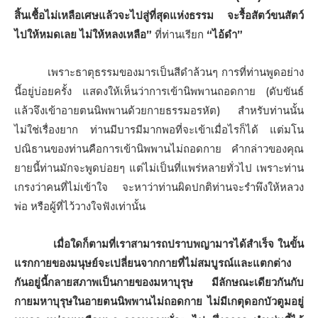
สิ้นเชื้อไม่เหลือเศษแล้วจะไปสู่ที่สุดแห่งธรรม จะรื้อสัตว์ขนสัตว์
ไปให้หมดเลย ไม่ให้หลงเหลือ”
ที่ท่านเรียก
“ไอ้ดํา”
เพราะธาตุธรรมของมารเป็นสีดําล้วนๆ การที่ท่านพูดอย่าง
นี้อยู่บ่อยครั้ง แสดงให้เห็นว่าการเข้านิพพานถอดกาย (ดับขันธ์
แล้วจึงเข้าอายตนนิพพานด้วยกายธรรมอรหัต) สําหรับท่านนั้น
ไม่ใช่เรื่องยาก ท่านมีบารมีมากพอที่จะเข้าเมื่อไรก็ได้ แต่มโน
ปณิธานของท่านคือการเข้านิพพานไม่ถอดกาย คํากล่าวของคุณ
ยายนี้ท่านมักจะพูดบ่อยๆ แต่ไม่เป็นที่แพร่หลายทั่วไป เพราะท่าน
เกรงว่าคนที่ไม่เข้าใจ จะหาว่าท่านผิดปกติท่านจะรําพึงให้หลวง
พ่อ หรือผู้ที่ไว้วางใจฟังเท่านั้น
เมื่อใดก็ตามที่เราสามารถปราบพญามารได้สําเร็จ ในขั้น
แรกกายของมนุษย์จะเปลี่ยนจากกายที่ไม่สมบูรณ์และแตกต่าง
กันอยู่นี้กลายสภาพเป็นกายของมหาบุรุษ มีลักษณะเดียวกันกับ
กายมหาบุรุษในอายตนนิพพานไม่ถอดกาย ไม่มีเกตุดอกบัวตูมอยู่