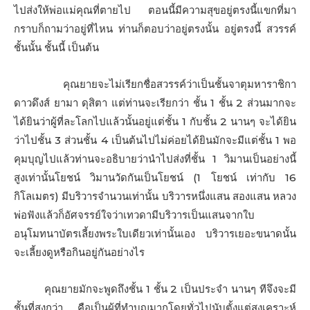
ไปส่งให้พ่อแม่คุณที่ตายไป ตอนนี้มีความสุขอยู่ตรงนี้แขกที่มา
กราบก็ถามว่าอยู่ที่ไหน ท่านก็ตอบว่าอยู่ตรงนั้น อยู่ตรงนี้ สวรรค์
ชั้นนั้น ชั้นนี้ เป็นต้น
คุณยายจะไม่เรียกชื่อสวรรค์ว่าเป็นชั้นจาตุมหาราชิกา
ดาวดึงส์ ยามา ดุสิตา แต่ท่านจะเรียกว่า ชั้น 1 ชั้น 2 ส่วนมากจะ
ได้ยินว่าผู้ที่ละโลกไปแล้วนั้นอยู่แต่ชั้น 1 กับชั้น 2 นานๆ จะได้ยิน
ว่าไปชั้น 3 ส่วนชั้น 4 เป็นต้นไปไม่ค่อยได้ยินมักจะมีแต่ชั้น 1 พอ
คุมบุญไปแล้วท่านจะอธิบายว่านําไปส่งที่ชั้น 1 วิมานเป็นอย่างนี้
สูงเท่านั้นโยชน์ วิมานวัดกันเป็นโยชน์ (1 โยชน์ เท่ากับ 16
กิโลเมตร) มีบริวารจํานวนเท่านั้น บริวารหนึ่งแสน สองแสน หลวง
พ่อฟังแล้วก็อัศจรรย์ใจว่าเทวดามีบริวารเป็นแสนจากใบ
อนุโมทนาบัตรเลี้ยงพระใบเดียวเท่านั้นเอง บริวารเยอะขนาดนั้น
จะเลี้ยงดูหรือกินอยู่กันอย่างไร
คุณยายมักจะพูดถึงชั้น 1 ชั้น 2 เป็นประจํา นานๆ ทีจึงจะมี
ชั้นที่สูงกว่า คือเป็นผู้ที่ทําบุญมากโดยทั่วไปนับตั้งแต่สงเคราะห์