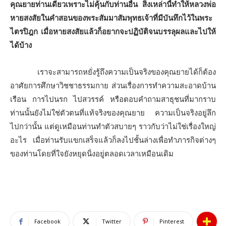
คุณยายท่านเดียวเพราะไม่คุ้นกับท่านอื่น สิ่งเหล่านี้ทําให้หลวงพ่อ
หายสงสัยในคําสอนของพระสัมมาสัมพุทธเจ้าที่มีบันทึกไว้ในพระ
ไตรปิฎก เมื่อหายสงสัยแล้วก็อยากจะปฏิบัติจนบรรลุผลและไปให้
ได้บ้าง
เราจะสามารถหยั่งรู้ถึงความเป็นจริงของคุณยายได้ก็ต้อง
อาศัยการศึกษาวิชชาธรรมกาย ส่วนเรื่องการทําความสะอาดบ้าน
เรือน การไปนรก ไปสวรรค์ หรือตอบคําถามสาธุชนที่มากราบ
ท่านนั้นยังไม่ใช่ตัวตนที่แท้จริงของคุณยาย ความเป็นจริงอยู่ลึก
ไปกว่านั้น แต่ดูเหมือนท่านทําตัวสบายๆ ราวกับว่าไม่ใช่เรื่องใหญ่
อะไร เมื่อท่านรับแขกเสร็จแล้วก็ลงไปชั้นล่างเพื่อทําภารกิจต่างๆ
ของท่านโดยที่ใจยังหยุดนิ่งอยู่ตลอดเวลาเหมือนเดิม
Facebook
Twitter
Pinterest