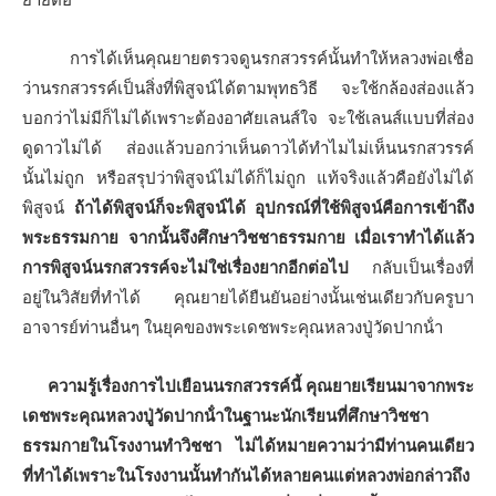
การได้เห็นคุณยายตรวจดูนรกสวรรค์นั้นทําให้หลวงพ่อเชื่อ
ว่านรกสวรรค์เป็นสิ่งที่พิสูจน์ได้ตามพุทธวิธี จะใช้กล้องส่องแล้ว
บอกว่าไม่มีก็ไม่ได้เพราะต้องอาศัยเลนส์ใจ จะใช้เลนส์แบบที่ส่อง
ดูดาวไม่ได้ ส่องแล้วบอกว่าเห็นดาวได้ทําไมไม่เห็นนรกสวรรค์
นั้นไม่ถูก หรือสรุปว่าพิสูจน์ไม่ได้ก็ไม่ถูก แท้จริงแล้วคือยังไม่ได้
พิสูจน์
ถ้าได้พิสูจน์ก็จะพิสูจน์ได้ อุปกรณ์ที่ใช้พิสูจน์คือการเข้าถึง
พระธรรมกาย จากนั้นจึงศึกษาวิชชาธรรมกาย เมื่อเราทําได้แล้ว
การพิสูจน์นรกสวรรค์จะไม่ใช่เรื่องยากอีกต่อไป
กลับเป็นเรื่องที่
อยู่ในวิสัยที่ทําได้ คุณยายได้ยืนยันอย่างนั้นเช่นเดียวกับครูบา
อาจารย์ท่านอื่นๆ ในยุคของพระเดชพระคุณหลวงปู่วัดปากน้ํา
ความรู้เรื่องการไปเยือนนรกสวรรค์นี้ คุณยายเรียนมาจากพระ
เดชพระคุณหลวงปู่วัดปากน้ําในฐานะนักเรียนที่ศึกษาวิชชา
ธรรมกายในโรงงานทําวิชชา ไม่ได้หมายความว่ามีท่านคนเดียว
ที่ทําได้เพราะในโรงงานนั้นทํากันได้หลายคนแต่หลวงพ่อกล่าวถึง