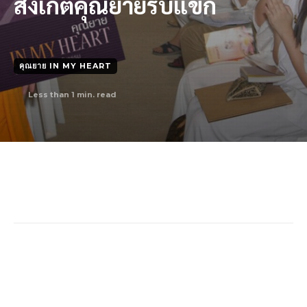
สังเกตคุณยายรับแขก
คุณยาย IN MY HEART
Less than 1
min. read