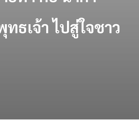
ทธเจ้า ไปสู่ใจชาว