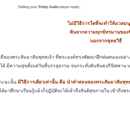
Getting your
Trinity Audio
player ready...
ไม่มีวิธีการใดที่จะทําให้มวลมน
พ้นจากความทุกข์ทรมานของชี
นอกจากพุทธวิธี
วิธีของพระสัมมาสัมพุทธเจ้า ที่พระองค์ทรงพัฒนาฝึกฝนตนเองอย่าง
ได้ มีความสุขตั้งแต่วันที่บรรลุธรรม จนกระทั่งดับขันธปรินิพพาน 
าะฉะนั้น
มีวิธีการเดียวเท่านั้น คือ นําคําสอนของพระสัมมาสัมพุ
ด้มาศึกษาเรียนรู้แล้วก็ปฏิบัติจะได้เข้าถึงสันติสุขภายใน เข้าถึงพร
ขึ้นกับโลก
้