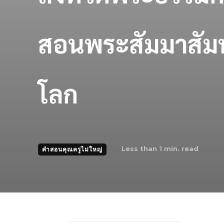
สอนพระสัมมาสัมพุ
โลก
Less than 1
min. read
คำสอนคุณครูไม่ใหญ่