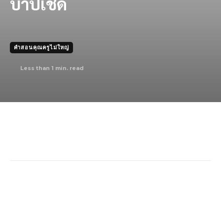
บาปเชิด
คำสอนคุณครูไม่ใหญ่
Less than 1
min. read