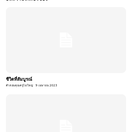
ชีวิตที่สัมบูรณ์
คำสอนคุณครูไม่ใหญ่
9 เมษายน 2023