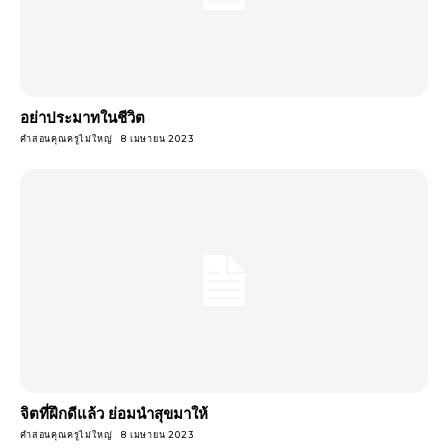
อย่าประมาทในชีวิต
คำสอนคุณครูไม่ใหญ่
8 เมษายน 2023
จิตที่ฝึกดีแล้ว ย่อมนําสุขมาให้
คำสอนคุณครูไม่ใหญ่
8 เมษายน 2023