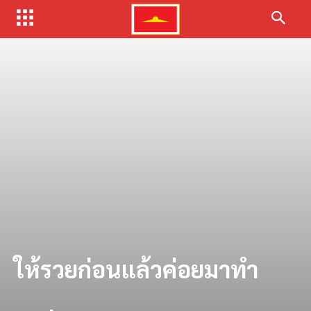
ให้รวยก่อนแล้วค่อยมาทํา