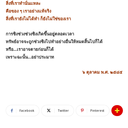
สิ่งที่เราทํานั่นแหละ
คือของ ๆ เราอย่างแท้จริง
สิ่งที่เรายังไม่ได้ทํา ก็ยังไม่ใช่ของเรา
การชิงช่วงช่วงชิงเกิดขึ้นอยู่ตลอดเวลา
ทรัพย์อาจจะถูกช่วงชิงไปทําอย่างอื่นให้หมดสิ้นไปก็ได้
หรือ…เราอาจตายก่อนก็ได้
เพราะฉะนั้น…อย่าประมาท
๖ ตุลาคม พ.ศ. ๒๕๔๕
Facebook
Twitter
Pinterest