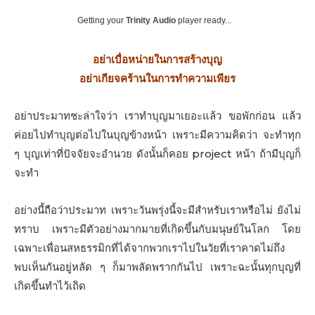
Getting your
Trinity Audio
player ready...
อย่าเบื่อหน่ายในการสร้างบุญ
อย่าเกียจคร้านในการทําความเพียร
อย่าประมาทชะล่าใจว่า เราทําบุญมาเยอะแล้ว ขอพักก่อน แล้ว
ค่อยไปทําบุญต่อไปในบุญข้างหน้า เพราะมีความคิดว่า จะทําทุก
ๆ บุญเท่าที่ปัจจัยจะอํานวย ดังนั้นก็คอย project หน้า ถ้ามีบุญก็
จะทํา
อย่างนี้ถือว่าประมาท เพราะวันพรุ่งนี้จะมีสําหรับเราหรือไม่ ยังไม่
ทราบ เพราะมีตัวอย่างมากมายที่เกิดขึ้นกับมนุษย์ในโลก โดย
เฉพาะเพื่อนสหธรรมิกที่ได้จากพวกเราไปในวัยที่เราคาดไม่ถึง
พบเห็นกันอยู่หลัด ๆ ก็มาพลัดพรากกันไป เพราะฉะนั้นทุกบุญที่
เกิดขึ้นทําไว้เถิด