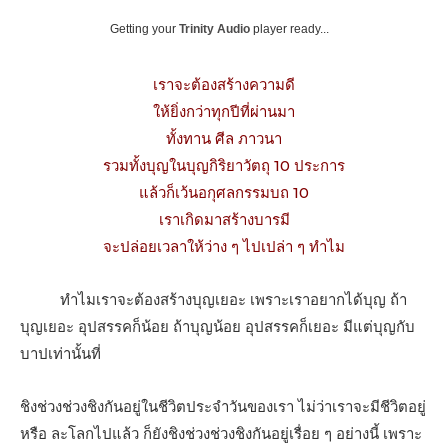
Getting your
Trinity Audio
player ready...
เราจะต้องสร้างความดี
ให้ยิ่งกว่าทุกปีที่ผ่านมา
ทั้งทาน ศีล ภาวนา
รวมทั้งบุญในบุญกิริยาวัตถุ 10 ประการ
แล้วก็เว้นอกุศลกรรมบถ 10
เราเกิดมาสร้างบารมี
จะปล่อยเวลาให้ว่าง ๆ ไปเปล่า ๆ ทําไม
ทําไมเราจะต้องสร้างบุญเยอะ เพราะเราอยากได้บุญ ถ้า
บุญเยอะ อุปสรรคก็น้อย ถ้าบุญน้อย อุปสรรคก็เยอะ มีแต่บุญกับ
บาปเท่านั้นที่
ชิงช่วงช่วงชิงกันอยู่ในชีวิตประจําวันของเรา ไม่ว่าเราจะมีชีวิตอยู่
หรือ ละโลกไปแล้ว ก็ยังชิงช่วงช่วงชิงกันอยู่เรื่อย ๆ อย่างนี้ เพราะ