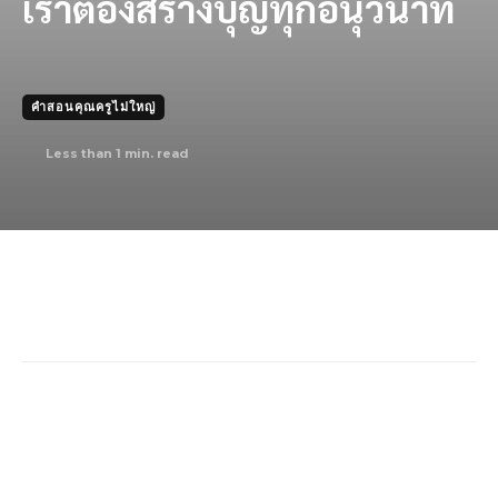
เราต้องสร้างบุญทุกอนุวินาที
คำสอนคุณครูไม่ใหญ่
Less than 1
min. read