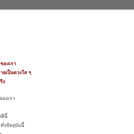
มีของเรา
างกายเป็นดวงใส ๆ
ริง
ช่ของเรา
ินี้
่งปัจจุบันนี้