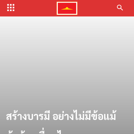
สร้างบารมี อย่างไม่มีข้อแม้