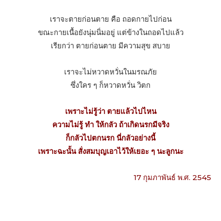
เราจะตายก่อนตาย คือ ถอดกายไปก่อน
ขณะกายเนื้อยังนุ่มนิ่มอยู่ แต่ข้างในถอดไปแล้ว
เรียกว่า ตายก่อนตาย มีความสุข สบาย
เราจะไม่หวาดหวั่นในมรณภัย
ซึ่งใคร ๆ ก็หวาดหวั่น วิตก
เพราะไม่รู้ว่า ตายแล้วไปไหน
ความไม่รู้ ทํา ให้กลัว ถ้าเกิดนรกมีจริง
ก็กลัวไปตกนรก นี่กลัวอย่างนี้
เพราะฉะนั้น สั่งสมบุญเอาไว้ให้เยอะ ๆ นะลูกนะ
17 กุมภาพันธ์ พ.ศ. 2545