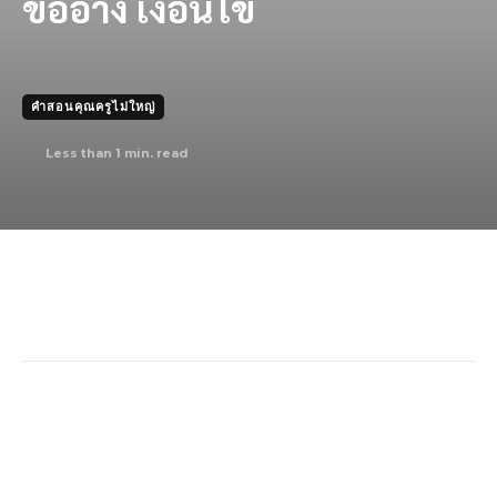
ข้ออ้าง เงื่อนไข
คำสอนคุณครูไม่ใหญ่
Less than 1
min. read