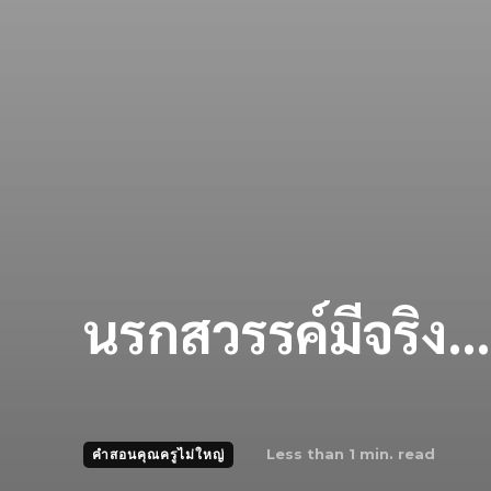
นรกสวรรค์มีจริง…พ
Less than 1
min. read
คำสอนคุณครูไม่ใหญ่