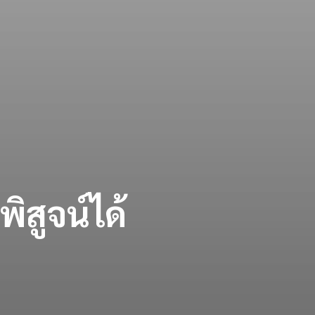
ิสูจน์ได้