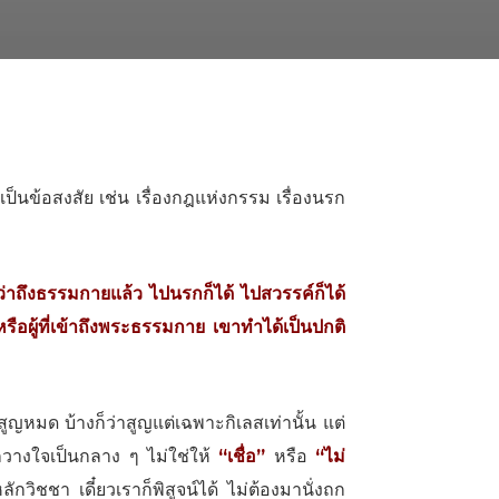
นข้อสงสัย เช่น เรื่องกฎแห่งกรรม เรื่องนรก
งธรรมกายแล้ว ไปนรกก็ได้ ไปสวรรค์ก็ได้
ือผู้ที่เข้าถึงพระธรรมกาย เขาทําได้เป็นปกติ
มด บ้างก็ว่าสูญแต่เฉพาะกิเลสเท่านั้น แต่
ราก็วางใจเป็นกลาง ๆ ไม่ใช่ให้
“เชื่อ”
หรือ
“ไม่
ักวิชชา เดี๋ยวเราก็พิสูจน์ได้ ไม่ต้องมานั่งถก