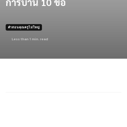
การบ้าน 10 ข้อ
คำสอนคุณครูไม่ใหญ่
Less than 1
min. read