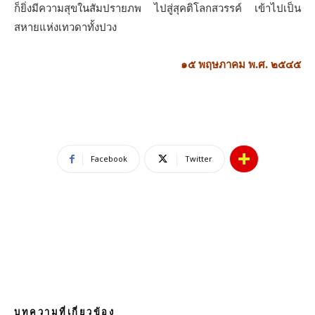
ก็ยิ่งมีความสุขในสัมปรายภพ ไปสู่สุคติโลกสวรรค์ เข้าไปเป็น
สหายแห่งเทวดาทั้งปวง
๑๕ พฤษภาคม พ.ศ. ๒๕๔๕
Facebook
Twitter
บทความที่เกี่ยวข้อง