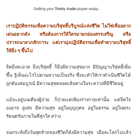
Getting your
Trinity Audio
player ready...
เราปฏิบัติธรรมเพื่อความบริสุทธิ์บริบูรณ์แห่งชีวิต ไม่ใช่เพื่อ
อยาก
เด่นอยากดัง หรือต้องการให้ใครมายกย่องสรรเสริญ หรือ
ปรารถนาลาภสักการะ แต่เรามุ่งปฏิบัติธรรมเพื่อทําความบริสุทธิ์
ให้ยิ่ง ๆ ขึ้นไป
จิตยิ่งสะอาด ยิ่งบริสุทธิ์ ก็ยิ่งมีความสุขมาก มีปัญญาบริสุทธิ์เพิ่ม
ขึ้น รู้เห็นอะไรไปตามความเป็นจริง ซึ่งจะทําให้เราดําเนินชีวิตได้
ถูกต้องสมบูรณ์ มีความสุขตลอดเส้นทางในระหว่างที่มีชีวิตอยู่
แม้จะอยู่บนเตียงผู้ป่วย ก็ป่วยแต่เพียงร่างกายเท่านั้น แต่จิตใจ
องอาจ สูงส่ง มีความสุข อยู่ในบุญกุศล อยู่ในธรรม อยู่ในพระ
รัตนตรัยภายในที่สุกใส สว่าง
จนกระทั่งถึงวันสุดท้ายของชีวิตก็ยังมีความสุข เมื่อละโลกไปแล้ว