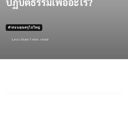
ปฏิบัติธรรมเพื่ออะไร?
คำสอนคุณครูไม่ใหญ่
Less than 1
min. read