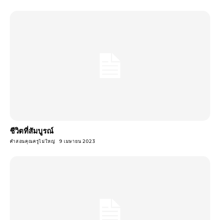
ชีวิตที่สัมบูรณ์
คำสอนคุณครูไม่ใหญ่
9 เมษายน 2023